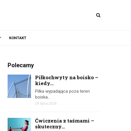
KONTAKT
Polecamy
Piłkochwyty na boisko –
kiedy...
Piłka wypadająca poza teren
boiska…
29 lipca 2026
Ćwiczenia z taśmami –
skuteczny...