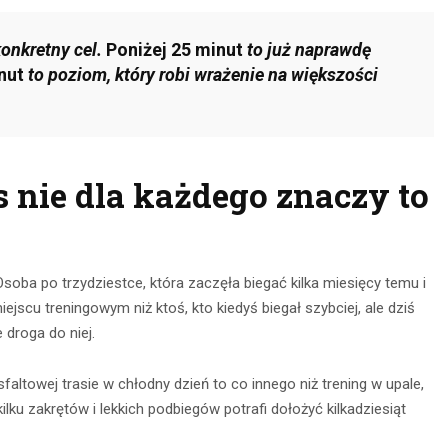
konkretny cel.
Poniżej 25 minut
to już naprawdę
nut
to poziom, który robi wrażenie na większości
s nie dla każdego znaczy to
oba po trzydziestce, która zaczęła biegać kilka miesięcy temu i
jscu treningowym niż ktoś, kto kiedyś biegał szybciej, ale dziś
e droga do niej.
altowej trasie w chłodny dzień to co innego niż trening w upale,
ilku zakrętów i lekkich podbiegów potrafi dołożyć kilkadziesiąt