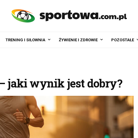
TRENING I SIŁOWNIA
ŻYWIENIE I ZDROWIE
POZOSTAŁE
– jaki wynik jest dobry?