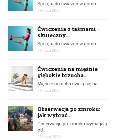
Sprzętu do ćwiczeń w domu…
24 lipca 2026
Ćwiczenia z taśmami –
skuteczny...
Sprzętu do ćwiczeń w domu…
23 lipca 2026
Ćwiczenia na mięśnie
głębokie brzucha...
Mięśnie brzucha dzielą się na…
23 lipca 2026
Obserwacja po zmroku:
jak wybrać...
Obserwacje po zmroku wymagają
od…
22 lipca 2026