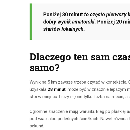
Poniżej 30 minut
to często pierwszy 
dobry wynik amatorski.
Poniżej 20 mi
startów lokalnych.
Dlaczego ten sam cza
samo?
Wynik na 5 km zawsze trzeba czytać w kontekście. Os
uzyskała
28 minut
, może być w znacznie lepszym mie
stoi w miejscu. Liczy się nie tylko liczba na mecie, al
Ogromne znaczenie mają warunki. Bieg po płaskiej asf
pod wiatr albo po leśnych ścieżkach. Nawet różnica k
sekund.