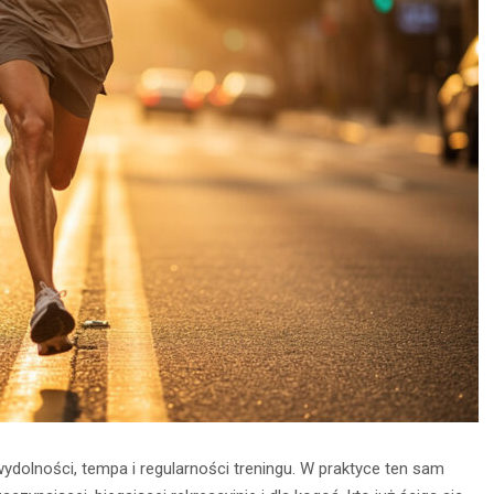
ydolności, tempa i regularności treningu. W praktyce ten sam