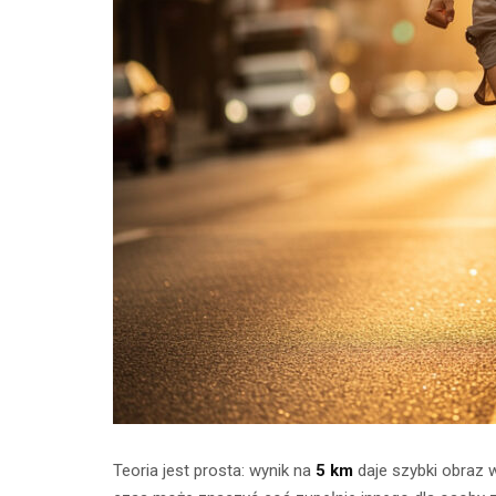
Teoria jest prosta: wynik na
5 km
daje szybki obraz w