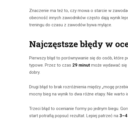
Znaczenie ma też to, czy mowa o starcie w zawodach.
obecność innych zawodników często dają wynik lep
treningu do czasu z zawodów bywa mylące.
Najczęstsze błędy w oc
Pierwszy błąd to porównywanie się do osób, które poka
typowe. Przez to czas
29 minut
może wydawać się p
dobry.
Drugi błąd to brak rozróżnienia między „mogę przeb
mocny bieg na wynik to dwa różne etapy. Nie warto 
Trzeci błąd to ocenianie formy po jednym biegu. Gor
start potrafią popsuć rezultat. Lepiej patrzeć na
3–4