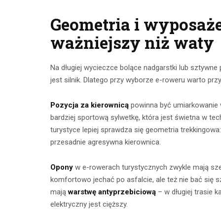
Geometria i wyposaże
ważniejszy niż waty
Na długiej wycieczce bolące nadgarstki lub sztywne 
jest silnik. Dlatego przy wyborze e-roweru warto pr
Pozycja za kierownicą
powinna być umiarkowanie 
bardziej sportową sylwetkę, która jest świetna w te
turystyce lepiej sprawdza się geometria trekkingowa
przesadnie agresywna kierownica.
Opony
w e-rowerach turystycznych zwykle mają sze
komfortowo jechać po asfalcie, ale też nie bać się
mają
warstwę antyprzebiciową
– w długiej trasie 
elektryczny jest cięższy.