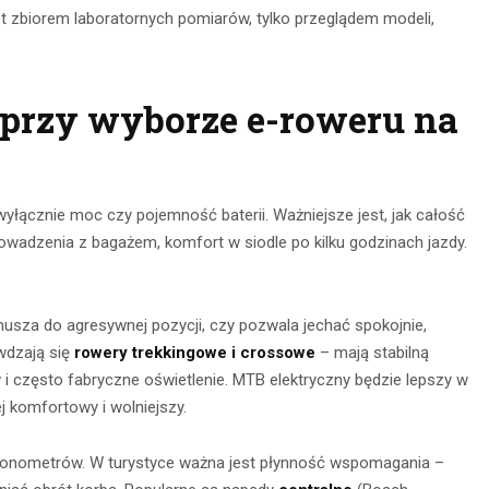
est zbiorem laboratornych pomiarów, tylko przeglądem modeli,
 przy wyborze e-roweru na
 wyłącznie moc czy pojemność baterii. Ważniejsze jest, jak całość
owadzenia z bagażem, komfort w siodle po kilku godzinach jazdy.
usza do agresywnej pozycji, czy pozwala jechać spokojnie,
awdzają się
rowery trekkingowe i crossowe
– mają stabilną
i często fabryczne oświetlenie. MTB elektryczny będzie lepszy w
ej komfortowy i wolniejszy.
iutonometrów. W turystyce ważna jest płynność wspomagania –