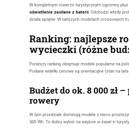
W kompletnym rowerze turystycznym ogromny plus 
oświetlenie zasilane z baterii
. Odchodzi wtedy pro
działa spójnie. W tańszych modelach crossowych tr
Ranking: najlepsze r
wycieczki (różne bud
Poniższy ranking obejmuje modele popularne na pols
Podane widełki cenowe są orientacyjne (stan na lata 
Budżet do ok. 8 000 zł –
rowery
W tym przedziale dominują modele z nieco prostszy
500 Wh. To dobry wybór na wejście w świat e-turyst