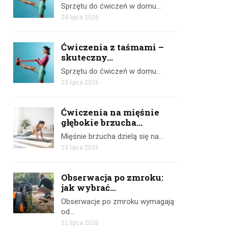
Sprzętu do ćwiczeń w domu…
24 lipca 2026
Ćwiczenia z taśmami –
skuteczny...
Sprzętu do ćwiczeń w domu…
23 lipca 2026
Ćwiczenia na mięśnie
głębokie brzucha...
Mięśnie brzucha dzielą się na…
23 lipca 2026
Obserwacja po zmroku:
jak wybrać...
Obserwacje po zmroku wymagają
od…
22 lipca 2026