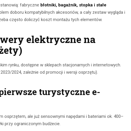
stanowią: fabryczne
błotniki, bagażnik, stopka i stałe
blem doboru kompatybilnych akcesoriów, a cały zestaw wygląda i
zeba często doliczyć koszt montażu tych elementów.
owery elektryczne na
żety)
kim rynku, dostępne w sklepach stacjonarnych i internetowych.
2023/2024, zależnie od promocji i wersji osprzętu).
 pierwsze turystyczne e-
m osprzętem, ale już sensownymi napędami i bateriami ok. 400–
yki przy ograniczonym budżecie.