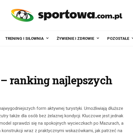
TRENING I SIŁOWNIA
ŻYWIENIE I ZDROWIE
POZOSTAŁE
– ranking najlepszych
najwygodniejszych form aktywnej turystyki. Umożliwiają dłuższe
zutry także dla osób bez żelaznej kondycji. Kluczowe jest jednak
y model sprawdzi się na spokojnych wycieczkach po Mazurach, a
 konstrukcji wraz z praktycznymi wskazówkami, jak patrzeć na