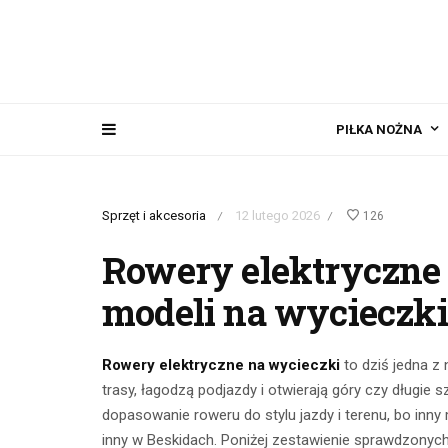
PIŁKA NOŻNA
Sprzęt i akcesoria
12 lutego 2026
126
/
/
Rowery elektryczne 
modeli na wycieczki
Rowery elektryczne na wycieczki
to dziś jedna z 
trasy, łagodzą podjazdy i otwierają góry czy długie s
dopasowanie roweru do stylu jazdy i terenu, bo inn
inny w Beskidach. Poniżej zestawienie sprawdzonych