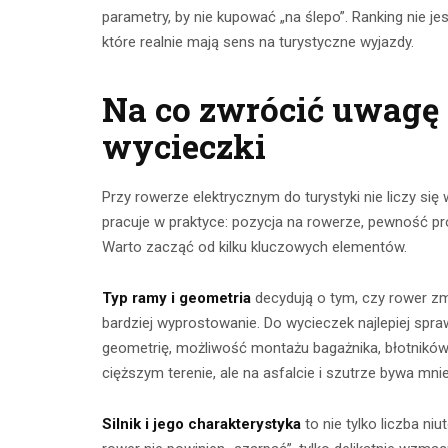
parametry, by nie kupować „na ślepo”. Ranking nie j
które realnie mają sens na turystyczne wyjazdy.
Na co zwrócić uwagę
wycieczki
Przy rowerze elektrycznym do turystyki nie liczy się
pracuje w praktyce: pozycja na rowerze, pewność pr
Warto zacząć od kilku kluczowych elementów.
Typ ramy i geometria
decydują o tym, czy rower zm
bardziej wyprostowanie. Do wycieczek najlepiej spr
geometrię, możliwość montażu bagażnika, błotników 
cięższym terenie, ale na asfalcie i szutrze bywa mni
Silnik i jego charakterystyka
to nie tylko liczba n