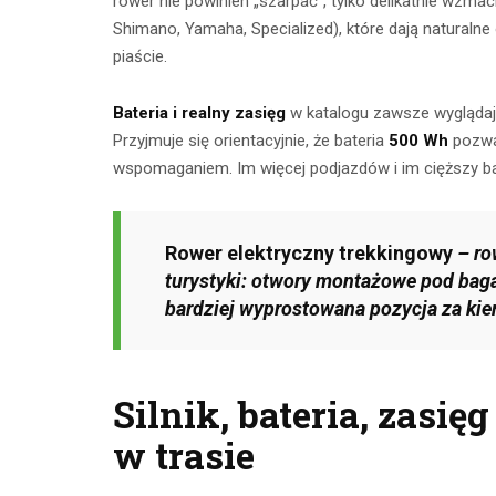
rower nie powinien „szarpać”, tylko delikatnie wzma
Shimano, Yamaha, Specialized), które dają naturalne 
piaście.
Bateria i realny zasięg
w katalogu zawsze wyglądają
Przyjmuje się orientacyjnie, że bateria
500 Wh
pozwa
wspomaganiem. Im więcej podjazdów i im cięższy bag
Rower elektryczny trekkingowy
– ro
turystyki: otwory montażowe pod bagaż
Ćwicze
Ćwiczenia z
bardziej wyprostowana pozycja za kie
mięśnie 
taśmami –
brzucha 
skuteczny
popr
Silnik, bateria, zasi
trening w domu
wykon
w trasie
23 lipca 2026
23 lip