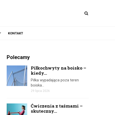
KONTAKT
Polecamy
Piłkochwyty na boisko –
kiedy...
Piłka wypadająca poza teren
boiska…
29 lipca 2026
Ćwiczenia z taśmami –
skuteczny...