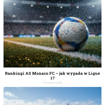
Rankingi AS Monaco FC – jak wypada w Ligue
1?
31 marca 2026