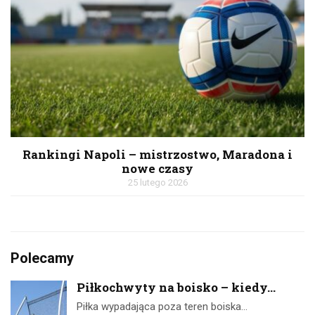
Rankingi Napoli – mistrzostwo, Maradona i
nowe czasy
25 lutego 2026
Polecamy
Piłkochwyty na boisko – kiedy...
Piłka wypadająca poza teren boiska…