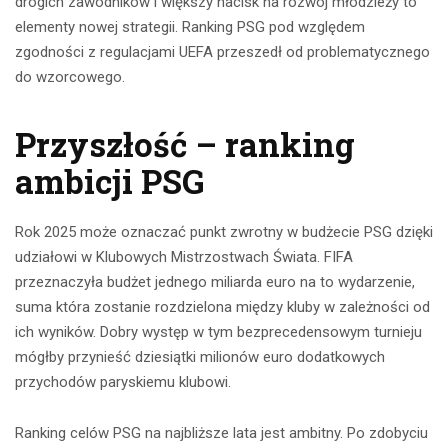
drogich zawodników i większy nacisk na rozwój młodzieży to
elementy nowej strategii. Ranking PSG pod względem
zgodności z regulacjami UEFA przeszedł od problematycznego
do wzorcowego.
Przyszłość – ranking
ambicji PSG
Rok 2025 może oznaczać punkt zwrotny w budżecie PSG dzięki
udziałowi w Klubowych Mistrzostwach Świata. FIFA
przeznaczyła budżet jednego miliarda euro na to wydarzenie,
suma która zostanie rozdzielona między kluby w zależności od
ich wyników. Dobry występ w tym bezprecedensowym turnieju
mógłby przynieść dziesiątki milionów euro dodatkowych
przychodów paryskiemu klubowi.
Ranking celów PSG na najbliższe lata jest ambitny. Po zdobyciu