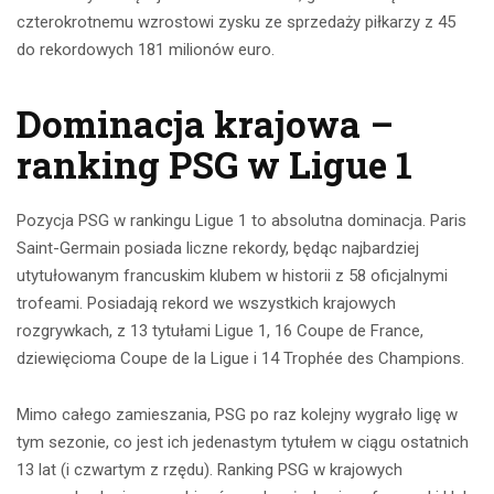
czterokrotnemu wzrostowi zysku ze sprzedaży piłkarzy z 45
do rekordowych 181 milionów euro.
Dominacja krajowa –
ranking PSG w Ligue 1
Pozycja PSG w rankingu Ligue 1 to absolutna dominacja. Paris
Saint-Germain posiada liczne rekordy, będąc najbardziej
utytułowanym francuskim klubem w historii z 58 oficjalnymi
trofeami. Posiadają rekord we wszystkich krajowych
rozgrywkach, z 13 tytułami Ligue 1, 16 Coupe de France,
dziewięcioma Coupe de la Ligue i 14 Trophée des Champions.
Mimo całego zamieszania, PSG po raz kolejny wygrało ligę w
tym sezonie, co jest ich jedenastym tytułem w ciągu ostatnich
13 lat (i czwartym z rzędu). Ranking PSG w krajowych