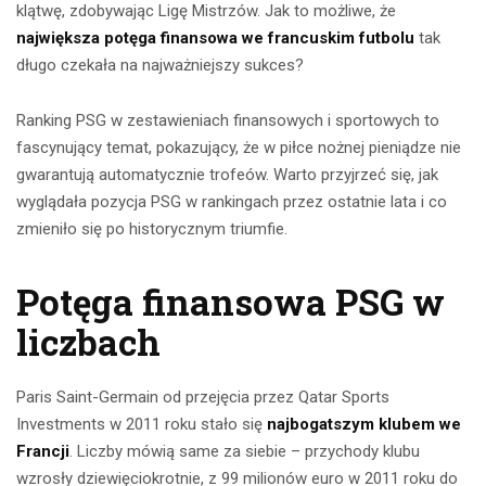
klątwę, zdobywając Ligę Mistrzów. Jak to możliwe, że
największa potęga finansowa we francuskim futbolu
tak
długo czekała na najważniejszy sukces?
Ranking PSG w zestawieniach finansowych i sportowych to
fascynujący temat, pokazujący, że w piłce nożnej pieniądze nie
gwarantują automatycznie trofeów. Warto przyjrzeć się, jak
wyglądała pozycja PSG w rankingach przez ostatnie lata i co
zmieniło się po historycznym triumfie.
Potęga finansowa PSG w
liczbach
Paris Saint-Germain od przejęcia przez Qatar Sports
Investments w 2011 roku stało się
najbogatszym klubem we
Francji
. Liczby mówią same za siebie – przychody klubu
wzrosły dziewięciokrotnie, z 99 milionów euro w 2011 roku do