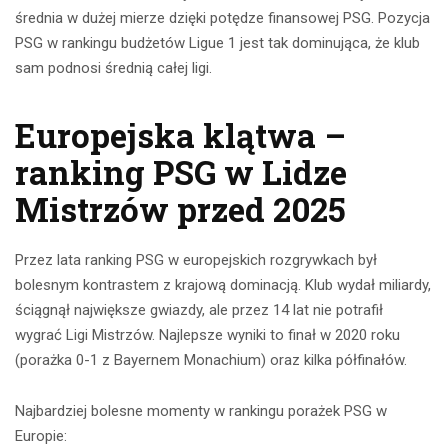
średnia w dużej mierze dzięki potędze finansowej PSG. Pozycja
PSG w rankingu budżetów Ligue 1 jest tak dominująca, że klub
sam podnosi średnią całej ligi.
Europejska klątwa –
ranking PSG w Lidze
Mistrzów przed 2025
Przez lata ranking PSG w europejskich rozgrywkach był
bolesnym kontrastem z krajową dominacją. Klub wydał miliardy,
ściągnął największe gwiazdy, ale przez 14 lat nie potrafił
wygrać Ligi Mistrzów. Najlepsze wyniki to finał w 2020 roku
(porażka 0-1 z Bayernem Monachium) oraz kilka półfinałów.
Najbardziej bolesne momenty w rankingu porażek PSG w
Europie: