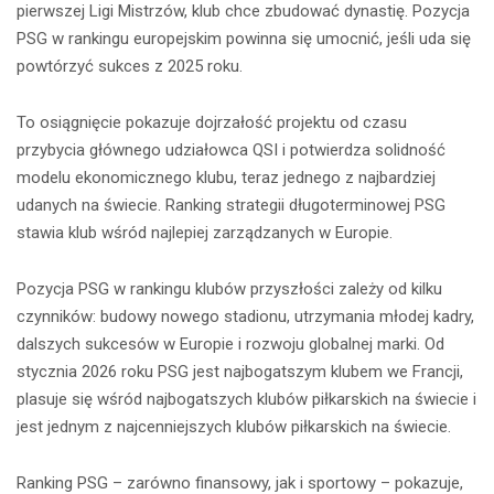
pierwszej Ligi Mistrzów, klub chce zbudować dynastię. Pozycja
PSG w rankingu europejskim powinna się umocnić, jeśli uda się
powtórzyć sukces z 2025 roku.
To osiągnięcie pokazuje dojrzałość projektu od czasu
przybycia głównego udziałowca QSI i potwierdza solidność
modelu ekonomicznego klubu, teraz jednego z najbardziej
udanych na świecie. Ranking strategii długoterminowej PSG
stawia klub wśród najlepiej zarządzanych w Europie.
Pozycja PSG w rankingu klubów przyszłości zależy od kilku
czynników: budowy nowego stadionu, utrzymania młodej kadry,
dalszych sukcesów w Europie i rozwoju globalnej marki. Od
stycznia 2026 roku PSG jest najbogatszym klubem we Francji,
plasuje się wśród najbogatszych klubów piłkarskich na świecie i
jest jednym z najcenniejszych klubów piłkarskich na świecie.
Ranking PSG – zarówno finansowy, jak i sportowy – pokazuje,