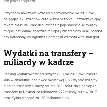
jest jeszcze wyższa.
Przychody meczowe wzrosły siedmiokrotnie od 2011 roku,
osiągając 175 milionów euro w tym sezonie – czwarty kolejny
rekord dla klubu. Parc des Princes z pojemnością 48 tysięcy
miejsc jest jednak znacznie mniejszy niż stadiony Realu Madryt
czy Barcelony, co ogranicza potencjał wzrostu w tej kategorii.
Wydatki na transfery –
miliardy w kadrze
Ranking wydatków transferowych PSG od 2011 roku plasuje
klub w absolutnej czołówce światowej. PSG wydało miliardy
euro na transfery piłkarzy od lata 2011 roku. Najgłośniejsze
transfery to Neymar za rekordowe 222 miliony euro w 2017
oraz Kylian Mbappé za 180 milionów euro.