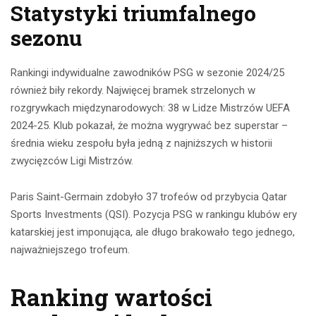
Statystyki triumfalnego
sezonu
Rankingi indywidualne zawodników PSG w sezonie 2024/25
również biły rekordy. Najwięcej bramek strzelonych w
rozgrywkach międzynarodowych: 38 w Lidze Mistrzów UEFA
2024-25. Klub pokazał, że można wygrywać bez superstar –
średnia wieku zespołu była jedną z najniższych w historii
zwycięzców Ligi Mistrzów.
Paris Saint-Germain zdobyło 37 trofeów od przybycia Qatar
Sports Investments (QSI). Pozycja PSG w rankingu klubów ery
katarskiej jest imponująca, ale długo brakowało tego jednego,
najważniejszego trofeum.
Ranking wartości