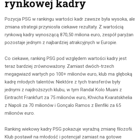
rynkowej kadry
Pozycja PSG w rankingu wartości kadr zawsze była wysoka, ale
zmiana strategii przyniosła ciekawe rezultaty. Z wartością
rynkową kadry wynoszącą 870,50 miliona euro, zespół paryżan
pozostaje jednym z najbardziej atrakcyjnych w Europie.
Co ciekawe, ranking PSG pod względem wartości kadry jest
teraz bardziej zrównoważony. Zamiast dwóch-trzech
megagwiazd wartych po 100+ milionów euro, klub ma głęboką
kadrę młodych talentów. Niektóre z tych transferów były
jednymi z najdroższych klubu, w tym Randal Kolo Muani z
Eintracht Frankfurt za 75 milionów euro, Khvicha Kvaratskhelia
z Napoli za 70 milionów i Gonçalo Ramos z Benfiki za 65
milionów euro.
Ranking wiekowy kadry PSG pokazuje wyraźną zmianę filozofii.
Klub postawił na młodość i potencjał zamiast na gotowe