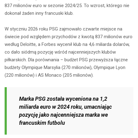
837 milionów euro w sezonie 2024/25. To wzrost, którego nie
dokonał żaden inny francuski klub.
W styczniu 2026 roku PSG zajmowało czwarte miejsce na
świecie pod względem przychodów z kwotą 837 milionów euro
według Deloitte, a Forbes wycenił klub na 4,6 miliarda dolarów,
co dało siódmą pozycję wśród najcenniejszych klubów
piłkarskich. Dla porównania – budżet PSG przewyższa łączne
budżety Olympique Marsylia (270 milionów), Olympique Lyon
(220 milionów) i AS Monaco (205 milionów).
Marka PSG została wyceniona na 1,2
miliarda euro w 2024 roku, umacniając
pozycję jako najcenniejsza marka we
francuskim futbolu