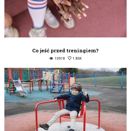
Co jeść przed treningiem?
10918
1.85K