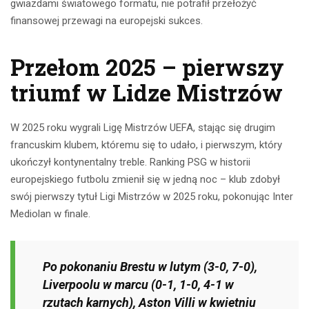
gwiazdami światowego formatu, nie potrafił przełożyć
finansowej przewagi na europejski sukces.
Przełom 2025 – pierwszy
triumf w Lidze Mistrzów
W 2025 roku wygrali Ligę Mistrzów UEFA, stając się drugim
francuskim klubem, któremu się to udało, i pierwszym, który
ukończył kontynentalny treble. Ranking PSG w historii
europejskiego futbolu zmienił się w jedną noc – klub zdobył
swój pierwszy tytuł Ligi Mistrzów w 2025 roku, pokonując Inter
Mediolan w finale.
Po pokonaniu Brestu w lutym (3-0, 7-0),
Liverpoolu w marcu (0-1, 1-0, 4-1 w
rzutach karnych), Aston Villi w kwietniu