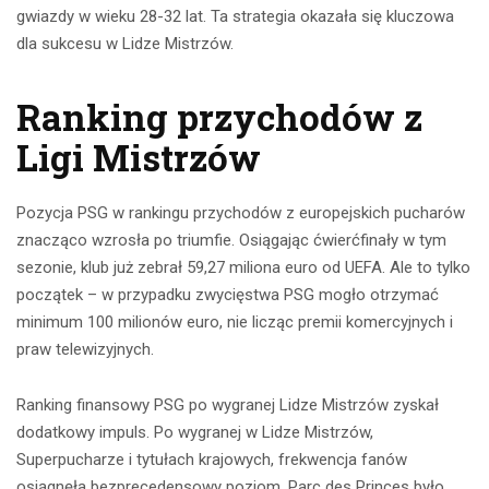
gwiazdy w wieku 28-32 lat. Ta strategia okazała się kluczowa
dla sukcesu w Lidze Mistrzów.
Ranking przychodów z
Ligi Mistrzów
Pozycja PSG w rankingu przychodów z europejskich pucharów
znacząco wzrosła po triumfie. Osiągając ćwierćfinały w tym
sezonie, klub już zebrał 59,27 miliona euro od UEFA. Ale to tylko
początek – w przypadku zwycięstwa PSG mogło otrzymać
minimum 100 milionów euro, nie licząc premii komercyjnych i
praw telewizyjnych.
Ranking finansowy PSG po wygranej Lidze Mistrzów zyskał
dodatkowy impuls. Po wygranej w Lidze Mistrzów,
Superpucharze i tytułach krajowych, frekwencja fanów
osiągnęła bezprecedensowy poziom. Parc des Princes było