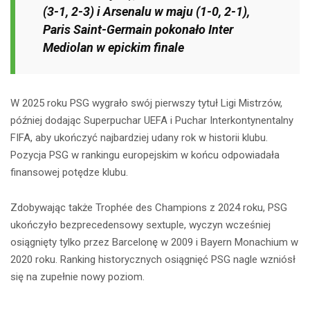
(3-1, 2-3) i Arsenalu w maju (1-0, 2-1),
Paris Saint-Germain pokonało Inter
Mediolan w epickim finale
W 2025 roku PSG wygrało swój pierwszy tytuł Ligi Mistrzów,
później dodając Superpuchar UEFA i Puchar Interkontynentalny
FIFA, aby ukończyć najbardziej udany rok w historii klubu.
Pozycja PSG w rankingu europejskim w końcu odpowiadała
finansowej potędze klubu.
Zdobywając także Trophée des Champions z 2024 roku, PSG
ukończyło bezprecedensowy sextuple, wyczyn wcześniej
osiągnięty tylko przez Barcelonę w 2009 i Bayern Monachium w
2020 roku. Ranking historycznych osiągnięć PSG nagle wzniósł
się na zupełnie nowy poziom.