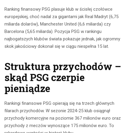
Ranking finansowy PSG plasuje klub w ścisłej czołówce
europejskiej, choć nadal za gigantami jak Real Madryt (6,75
miliarda dolarów), Manchester United (6,6 miliarda) czy
Barcelona (5,65 miliarda). Pozycja PSG w rankingu
najbogatszych klubów świata pokazuje jednak, jak ogromny
skok jakościowy dokonał się w ciągu niespełna 15 lat.
Struktura przychodów –
skąd PSG czerpie
pieniądze
Rankingi finansowe PSG opierają się na trzech głównych
filarach przychodów. W sezonie 2024-25 klub osiągnął
przychody komercyjne na poziomie 367 milionów euro oraz
przychody z meczów wynoszące 175 milionów euro. To
rekordowe wartości w historii klubu.