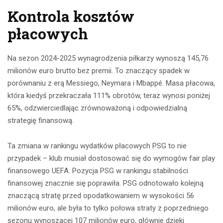
Kontrola kosztów
płacowych
Na sezon 2024-2025 wynagrodzenia piłkarzy wynoszą 145,76
milionów euro brutto bez premii. To znaczący spadek w
porównaniu z erą Messiego, Neymara i Mbappé. Masa płacowa,
która kiedyś przekraczała 111% obrotów, teraz wynosi poniżej
65%, odzwierciedlając zrównoważoną i odpowiedzialną
strategię finansową.
Ta zmiana w rankingu wydatków płacowych PSG to nie
przypadek – klub musiał dostosować się do wymogów fair play
finansowego UEFA. Pozycja PSG w rankingu stabilności
finansowej znacznie się poprawiła. PSG odnotowało kolejną
znaczącą stratę przed opodatkowaniem w wysokości 56
milionów euro, ale była to tylko połowa straty z poprzedniego
sezonu wynoszącej 107 milionów euro, głównie dzięki