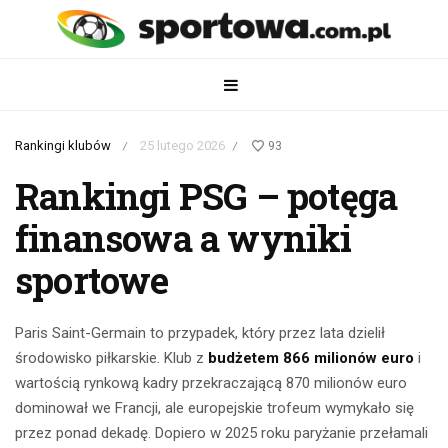
Rankingi klubów
25 lutego 2026
93
/
/
Rankingi PSG – potęga
finansowa a wyniki
sportowe
Paris Saint-Germain to przypadek, który przez lata dzielił
środowisko piłkarskie. Klub z
budżetem 866 milionów euro
i
wartością rynkową kadry przekraczającą 870 milionów euro
dominował we Francji, ale europejskie trofeum wymykało się
przez ponad dekadę. Dopiero w 2025 roku paryżanie przełamali