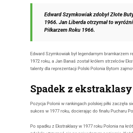
Edward Szymkowiak zdobył Złote Buty 
1966. Jan Liberda otrzymał to wyróżn
Piłkarzem Roku 1966.
Edward Szymkowiak był legendarnym bramkarzem repr
1972 roku, a Jan Banaś został królem strzelców Ek
talenty dla reprezentacji Polski Polonia Bytom zajm
Spadek z ekstraklasy 
Pozycja Polonii w rankingach polskiej piłki zaczęła 
sukces w 1977 roku, docierając do finału Pucharu Pol
Po spadku z Ekstraklasy w 1977 roku Polonia na krót