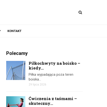
KONTAKT
Polecamy
Piłkochwyty na boisko –
kiedy...
Piłka wypadająca poza teren
boiska…
29 lipca 2026
Ćwiczenia z taśmami –
skuteczny...