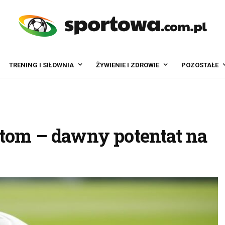
TRENING I SIŁOWNIA
ŻYWIENIE I ZDROWIE
POZOSTAŁE
tom – dawny potentat na