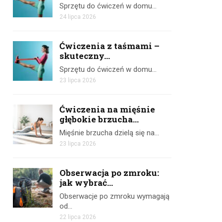
Sprzętu do ćwiczeń w domu…
24 lipca 2026
Ćwiczenia z taśmami –
skuteczny...
Sprzętu do ćwiczeń w domu…
23 lipca 2026
Ćwiczenia na mięśnie
głębokie brzucha...
Mięśnie brzucha dzielą się na…
23 lipca 2026
Obserwacja po zmroku:
jak wybrać...
Obserwacje po zmroku wymagają
od…
22 lipca 2026