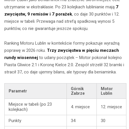
utrzymanie w ekstraklasie. Po 23 kolejkach lublinianie mają
7
zwycięstw, 9 remisów i 7 porażek
, co daje 30 punktów i 12.
miejsce w tabeli. Przewaga nad strefą spadkową wynosi 5
punktów, co nie gwarantuje jeszcze spokoju.
Ranking Motoru Lublin w kontekście formy pokazuje wyraźną
poprawę w 2026 roku.
Trzy zwycięstwa w pięciu meczach
rundy wiosennej
to udany początek – Motor pokonał kolejno
Piasta Gliwice 2:1 i Koronę Kielce 2:0. Zespół strzelił 32 bramki i
stracił 37, co daje ujemny bilans, ale typowy dla beniaminka.
Górnik
Motor
Parametr
Zabrze
Lublin
Miejsce w tabeli (po 23
4. miejsce
12. miejsce
kolejkach)
Punkty
34
30