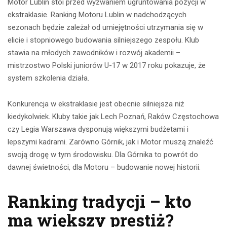
Motor Lublin stoi przed wyzwaniem ugruntowania pozycji w
ekstraklasie. Ranking Motoru Lublin w nadchodzących
sezonach będzie zależał od umiejętności utrzymania się w
elicie i stopniowego budowania silniejszego zespołu. Klub
stawia na młodych zawodników i rozwój akademii –
mistrzostwo Polski juniorów U-17 w 2017 roku pokazuje, że
system szkolenia działa.
Konkurencja w ekstraklasie jest obecnie silniejsza niż
kiedykolwiek. Kluby takie jak Lech Poznań, Raków Częstochowa
czy Legia Warszawa dysponują większymi budżetami i
lepszymi kadrami. Zarówno Górnik, jak i Motor muszą znaleźć
swoją drogę w tym środowisku. Dla Górnika to powrót do
dawnej świetności, dla Motoru – budowanie nowej historii.
Ranking tradycji – kto
ma większy prestiż?