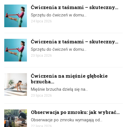
Ćwiczenia z taśmami – skuteczny...
Sprzętu do ćwiczeń w domu…
24 lipca 2026
Ćwiczenia z taśmami – skuteczny...
Sprzętu do ćwiczeń w domu…
23 lipca 2026
Ćwiczenia na mięśnie głębokie
brzucha...
Mięśnie brzucha dzielą się na…
23 lipca 2026
Obserwacja po zmroku: jak wybrać...
Obserwacje po zmroku wymagają od…
22 lipca 2026