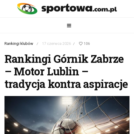
Rankingi klubów
17 czerwca 2026
106
/
/
Rankingi Górnik Zabrze
– Motor Lublin –
tradycja kontra aspiracje