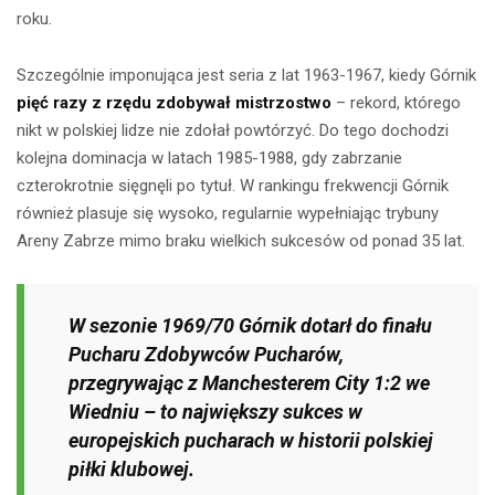
roku.
Szczególnie imponująca jest seria z lat 1963-1967, kiedy Górnik
pięć razy z rzędu zdobywał mistrzostwo
– rekord, którego
nikt w polskiej lidze nie zdołał powtórzyć. Do tego dochodzi
kolejna dominacja w latach 1985-1988, gdy zabrzanie
czterokrotnie sięgnęli po tytuł. W rankingu frekwencji Górnik
również plasuje się wysoko, regularnie wypełniając trybuny
Areny Zabrze mimo braku wielkich sukcesów od ponad 35 lat.
W sezonie 1969/70 Górnik dotarł do finału
Pucharu Zdobywców Pucharów,
przegrywając z Manchesterem City 1:2 we
Wiedniu – to największy sukces w
europejskich pucharach w historii polskiej
piłki klubowej.