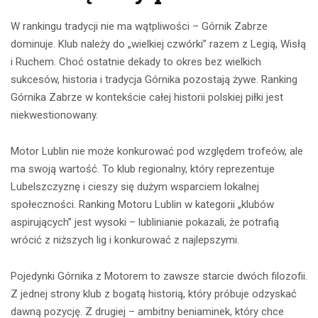
W rankingu tradycji nie ma wątpliwości – Górnik Zabrze
dominuje. Klub należy do „wielkiej czwórki” razem z Legią, Wisłą
i Ruchem. Choć ostatnie dekady to okres bez wielkich
sukcesów, historia i tradycja Górnika pozostają żywe. Ranking
Górnika Zabrze w kontekście całej historii polskiej piłki jest
niekwestionowany.
Motor Lublin nie może konkurować pod względem trofeów, ale
ma swoją wartość. To klub regionalny, który reprezentuje
Lubelszczyznę i cieszy się dużym wsparciem lokalnej
społeczności. Ranking Motoru Lublin w kategorii „klubów
aspirujących” jest wysoki – lublinianie pokazali, że potrafią
wrócić z niższych lig i konkurować z najlepszymi.
Pojedynki Górnika z Motorem to zawsze starcie dwóch filozofii.
Z jednej strony klub z bogatą historią, który próbuje odzyskać
dawną pozycję. Z drugiej – ambitny beniaminek, który chce