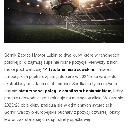
Górnik Zabrze i Motor Lublin to dwa kluby, które w rankingach
polskiej piłki zajmują zupełnie różne pozycje. Pierwszy z nich
może pochwalić się
14 tytułami mistrzowskimi
i finałem
europejskich pucharów, drugi dopiero w 2024 roku wrócił do
ekstraklasy po latach nieobecności. Spotkania tych drużyn to
starcie
historycznej potęgi z ambitnym beniaminkiem
, który
pragnie udowodnić, że zasługuje na miejsce w elicie. W sezonie
2025/26 obie ekipy znajdują się w odmiennych sytuacjach –
Górnik walczy o europejskie puchary z pozycji czwartej lokaty,
Motor zaś stara się uniknąć strefy spadkowej.