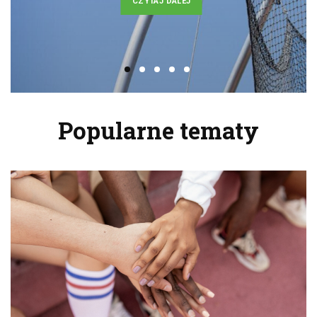
CZYTAJ DALEJ
Popularne tematy