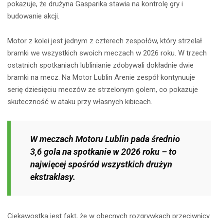
pokazuje, że drużyna Gasparika stawia na kontrolę gry i
budowanie akcji.
Motor z kolei jest jednym z czterech zespołów, który strzelał
bramki we wszystkich swoich meczach w 2026 roku. W trzech
ostatnich spotkaniach lublinianie zdobywali dokładnie dwie
bramki na mecz. Na Motor Lublin Arenie zespół kontynuuje
serię dziesięciu meczów ze strzelonym golem, co pokazuje
skuteczność w ataku przy własnych kibicach.
W meczach Motoru Lublin pada średnio
3,6 gola na spotkanie w 2026 roku – to
najwięcej spośród wszystkich drużyn
ekstraklasy.
Ciekawostką jest fakt, że w obecnych rozgrywkach przeciwnicy