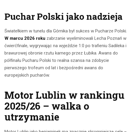
Puchar Polski jako nadzieja
Światełkiem w tunelu dla Górnika był sukces w Pucharze Polski.
W marcu 2026 roku
zabrzanie wyeliminowali Lecha Poznań w
ćwierćfinale, wygrywając na wyjeździe 1:0 po trafieniu Sadileka i
brawurowej obronie rzutu karnego przez Łubika. Awans do
półfinału Pucharu Polski to realna szansa na zdobycie
pierwszego trofeum od lat i bezpośredni awans do
europejskich pucharów.
Motor Lublin w rankingu
2025/26 – walka o
utrzymanie
Motor Lublin jako beniaminek ma znacznie skromniejsze cele –