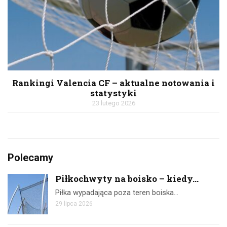
Rankingi Valencia CF – aktualne notowania i
statystyki
23 lutego 2026
Polecamy
Piłkochwyty na boisko – kiedy...
Piłka wypadająca poza teren boiska…
29 lipca 2026