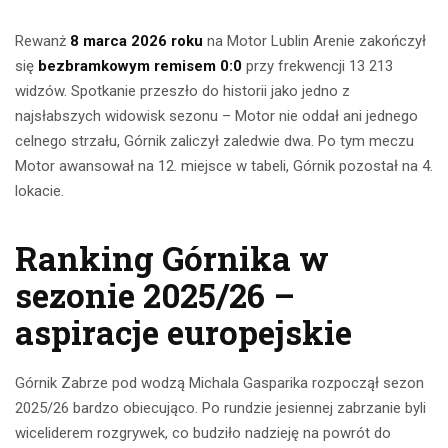
Rewanż
8 marca 2026 roku
na Motor Lublin Arenie zakończył
się
bezbramkowym remisem 0:0
przy frekwencji 13 213
widzów. Spotkanie przeszło do historii jako jedno z
najsłabszych widowisk sezonu – Motor nie oddał ani jednego
celnego strzału, Górnik zaliczył zaledwie dwa. Po tym meczu
Motor awansował na 12. miejsce w tabeli, Górnik pozostał na 4.
lokacie.
Ranking Górnika w
sezonie 2025/26 –
aspiracje europejskie
Górnik Zabrze pod wodzą Michala Gasparika rozpoczął sezon
2025/26 bardzo obiecująco. Po rundzie jesiennej zabrzanie byli
wiceliderem rozgrywek, co budziło nadzieję na powrót do