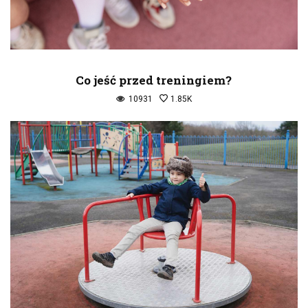
Co jeść przed treningiem?
10931
1.85K