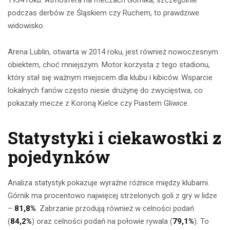
podczas derbów ze Śląskiem czy Ruchem, to prawdziwe
widowisko.
Arena Lublin, otwarta w 2014 roku, jest również nowoczesnym
obiektem, choć mniejszym. Motor korzysta z tego stadionu,
który stał się ważnym miejscem dla klubu i kibiców. Wsparcie
lokalnych fanów często niesie drużynę do zwycięstwa, co
pokazały mecze z Koroną Kielce czy Piastem Gliwice.
Statystyki i ciekawostki z
pojedynków
Analiza statystyk pokazuje wyraźne różnice między klubami.
Górnik ma procentowo najwięcej strzelonych goli z gry w lidze
–
81,8%
. Zabrzanie przodują również w celności podań
(
84,2%
) oraz celności podań na połowie rywala (
79,1%
). To