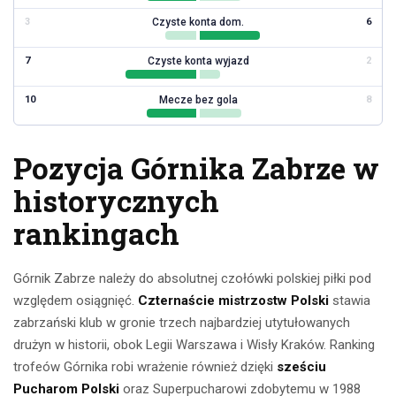
Czyste konta dom.
3
6
Czyste konta wyjazd
7
2
Mecze bez gola
10
8
Pozycja Górnika Zabrze w
historycznych
rankingach
Górnik Zabrze należy do absolutnej czołówki polskiej piłki pod
względem osiągnięć.
Czternaście mistrzostw Polski
stawia
zabrzański klub w gronie trzech najbardziej utytułowanych
drużyn w historii, obok Legii Warszawa i Wisły Kraków. Ranking
trofeów Górnika robi wrażenie również dzięki
sześciu
Pucharom Polski
oraz Superpucharowi zdobytemu w 1988