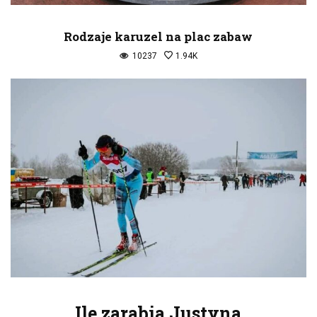
Rodzaje karuzel na plac zabaw
10237
1.94K
Ile zarabia Justyna