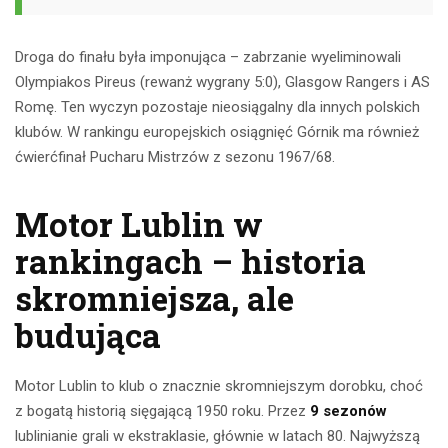
Droga do finału była imponująca – zabrzanie wyeliminowali
Olympiakos Pireus (rewanż wygrany 5:0), Glasgow Rangers i AS
Romę. Ten wyczyn pozostaje nieosiągalny dla innych polskich
klubów. W rankingu europejskich osiągnięć Górnik ma również
ćwierćfinał Pucharu Mistrzów z sezonu 1967/68.
Motor Lublin w
rankingach – historia
skromniejsza, ale
budująca
Motor Lublin to klub o znacznie skromniejszym dorobku, choć
z bogatą historią sięgającą 1950 roku. Przez
9 sezonów
lublinianie grali w ekstraklasie, głównie w latach 80. Najwyższą