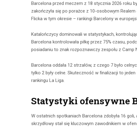
Barcelona przed meczem z 18 stycznia 2026 roku b
zakończyła się po porażce z 10-osobowym Realem Soc
Flicka w tym okresie – rankingi Barcelony w europe
Katalończycy dominowali w statystykach, kontrolują
Barcelona kontrolowała piłkę przez 75% czasu, pod
posiadaniu to znak rozpoznawczy zespołu z Camp 
Barcelona oddała 12 strzałów, z czego 7 było celnyc
tylko 2 były celne. Skuteczność w finalizacji to jed
rankingu La Liga.
Statystyki ofensywne 
W ostatnich spotkaniach Barcelona zdobyła 16 goli,
skrzydłowy stał się kluczowym zawodnikiem w ofensy