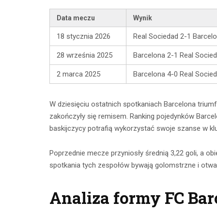
Data meczu
Wynik
18 stycznia 2026
Real Sociedad 2-1 Barcel
28 września 2025
Barcelona 2-1 Real Socie
2 marca 2025
Barcelona 4-0 Real Socie
W dziesięciu ostatnich spotkaniach Barcelona triu
zakończyły się remisem. Ranking pojedynków Barcel
baskijczycy potrafią wykorzystać swoje szanse w 
Poprzednie mecze przyniosły średnią 3,22 goli, a obi
spotkania tych zespołów bywają golomstrzne i otwar
Analiza formy FC Bar