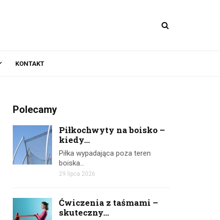
KONTAKT
Polecamy
Piłkochwyty na boisko –
kiedy...
Piłka wypadająca poza teren
boiska…
29 lipca 2026
Ćwiczenia z taśmami –
skuteczny...