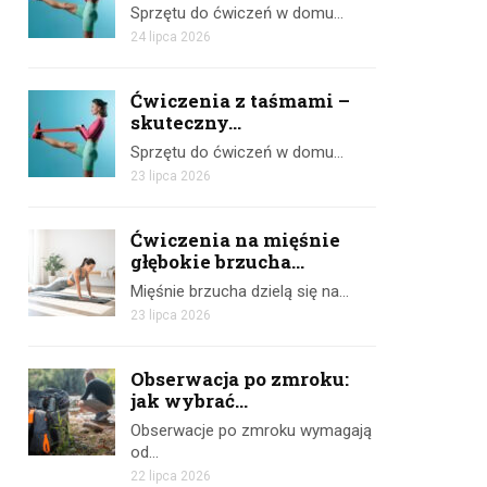
Sprzętu do ćwiczeń w domu…
24 lipca 2026
Ćwiczenia z taśmami –
skuteczny...
Sprzętu do ćwiczeń w domu…
23 lipca 2026
Ćwiczenia na mięśnie
głębokie brzucha...
Mięśnie brzucha dzielą się na…
23 lipca 2026
Obserwacja po zmroku:
jak wybrać...
Obserwacje po zmroku wymagają
od…
22 lipca 2026