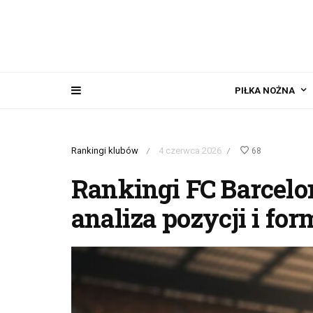
PIŁKA NOŻNA
Rankingi klubów
4 czerwca 2026
68
/
/
Rankingi FC Barcelo
analiza pozycji i fo