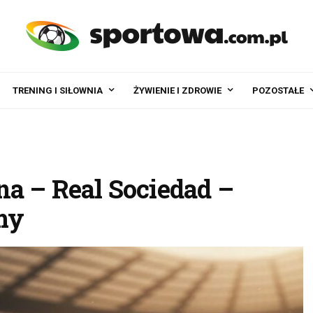
TRENING I SIŁOWNIA
ŻYWIENIE I ZDROWIE
POZOSTAŁE
na – Real Sociedad –
rmy