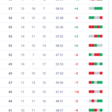
CZYTAJ DALEJ
 DALEJ
57
13
18
7
58:54
+4
54
14
12
12
42:48
-6
53
14
11
13
52:46
+6
53
14
11
13
55:52
+3
52
14
10
14
58:52
+6
52
15
7
16
47:51
-4
49
14
7
17
53:55
-2
49
13
10
15
47:50
-3
47
11
14
13
49:56
-7
45
11
12
15
41:51
-10
44
11
11
16
48:51
-3
41
10
11
17
48:57
-9