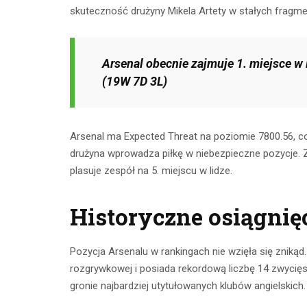
skuteczność drużyny Mikela Artety w stałych fragme
Arsenal obecnie zajmuje 1. miejsce w
(19W 7D 3L)
Arsenal ma Expected Threat na poziomie 7800.56, co 
drużyna wprowadza piłkę w niebezpieczne pozycje. Z
plasuje zespół na 5. miejscu w lidze.
Historyczne osiągnię
Pozycja Arsenalu w rankingach nie wzięła się znikąd
rozgrywkowej i posiada rekordową liczbę 14 zwycię
gronie najbardziej utytułowanych klubów angielskich.