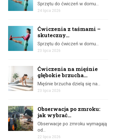
Sprzętu do ćwiczeń w domu…
24 lipca 2026
Ćwiczenia z taśmami –
skuteczny...
Sprzętu do ćwiczeń w domu…
23 lipca 2026
Ćwiczenia na mięśnie
głębokie brzucha...
Mięśnie brzucha dzielą się na…
23 lipca 2026
Obserwacja po zmroku:
jak wybrać...
Obserwacje po zmroku wymagają
od…
22 lipca 2026