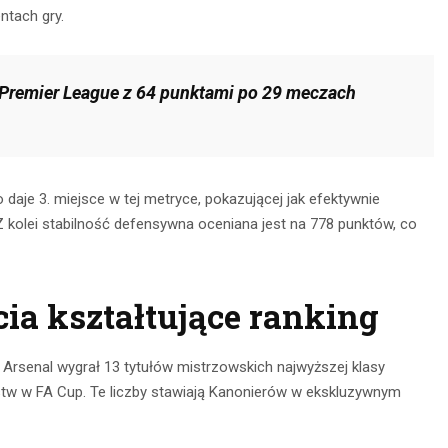
ntach gry.
 Premier League z 64 punktami po 29 meczach
daje 3. miejsce w tej metryce, pokazującej jak efektywnie
 kolei stabilność defensywna oceniana jest na 778 punktów, co
cia kształtujące ranking
. Arsenal wygrał 13 tytułów mistrzowskich najwyższej klasy
stw w FA Cup. Te liczby stawiają Kanonierów w ekskluzywnym