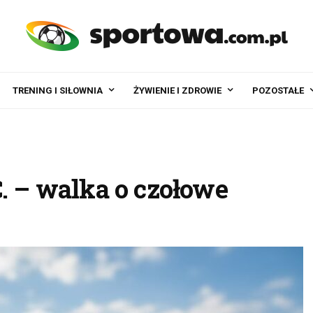
TRENING I SIŁOWNIA
ŻYWIENIE I ZDROWIE
POZOSTAŁE
. – walka o czołowe