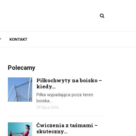
KONTAKT
Polecamy
Piłkochwyty na boisko –
kiedy...
Piłka wypadająca poza teren
boiska…
29 lipca 2026
Ćwiczenia z taśmami –
skuteczny...