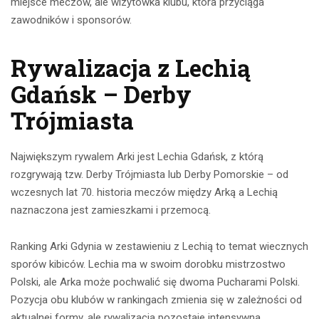
miejsce meczów, ale wizytówka klubu, która przyciąga
zawodników i sponsorów.
Rywalizacja z Lechią
Gdańsk – Derby
Trójmiasta
Największym rywalem Arki jest Lechia Gdańsk, z którą
rozgrywają tzw. Derby Trójmiasta lub Derby Pomorskie – od
wczesnych lat 70. historia meczów między Arką a Lechią
naznaczona jest zamieszkami i przemocą.
Ranking Arki Gdynia w zestawieniu z Lechią to temat wiecznych
sporów kibiców. Lechia ma w swoim dorobku mistrzostwo
Polski, ale Arka może pochwalić się dwoma Pucharami Polski.
Pozycja obu klubów w rankingach zmienia się w zależności od
aktualnej formy, ale rywalizacja pozostaje intensywna.