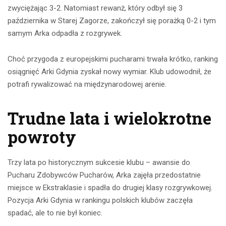
zwyciężając 3-2. Natomiast rewanż, który odbył się 3
października w Starej Zagorze, zakończył się porażką 0-2 i tym
samym Arka odpadła z rozgrywek.
Choć przygoda z europejskimi pucharami trwała krótko, ranking
osiągnięć Arki Gdynia zyskał nowy wymiar. Klub udowodnił, że
potrafi rywalizować na międzynarodowej arenie.
Trudne lata i wielokrotne
powroty
Trzy lata po historycznym sukcesie klubu – awansie do
Pucharu Zdobywców Pucharów, Arka zajęła przedostatnie
miejsce w Ekstraklasie i spadła do drugiej klasy rozgrywkowej.
Pozycja Arki Gdynia w rankingu polskich klubów zaczęła
spadać, ale to nie był koniec.