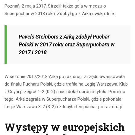
Poznań, 2 maja 2017. Strzelił także gola w meczu o
Superpuchar w 2018 roku. Zdobył go z Arką dwukrotnie.
Pavels Steinbors z Arką zdobył Puchar
Polski w 2017 roku oraz Superpucharu w
2017 i 2018
W sezonie 2017/2018 Arka po raz drugi z rzędu awansowała
do finału Pucharu Polski, gdzie trafiła na Legię Warszawa. Klub
z Gdyni przegrał 1-2 (0-2) i nie zdołał obronić tytułu. Pomimo
tego, Arka zagrała w Superpucharze Polski, gdzie pokonała
Legię Warszawa 3-2 (3-2) i zdobyła ten puchar po raz drugi.
Występy w europejskich