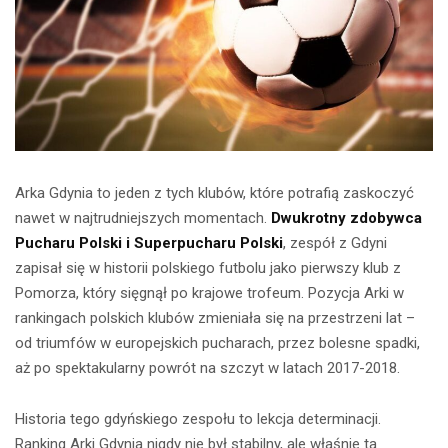
Arka Gdynia to jeden z tych klubów, które potrafią zaskoczyć
nawet w najtrudniejszych momentach.
Dwukrotny zdobywca
Pucharu Polski i Superpucharu Polski
, zespół z Gdyni
zapisał się w historii polskiego futbolu jako pierwszy klub z
Pomorza, który sięgnął po krajowe trofeum. Pozycja Arki w
rankingach polskich klubów zmieniała się na przestrzeni lat –
od triumfów w europejskich pucharach, przez bolesne spadki,
aż po spektakularny powrót na szczyt w latach 2017-2018.
Historia tego gdyńskiego zespołu to lekcja determinacji.
Ranking Arki Gdynia nigdy nie był stabilny, ale właśnie ta