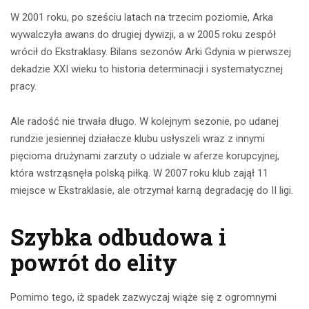
W 2001 roku, po sześciu latach na trzecim poziomie, Arka
wywalczyła awans do drugiej dywizji, a w 2005 roku zespół
wrócił do Ekstraklasy. Bilans sezonów Arki Gdynia w pierwszej
dekadzie XXI wieku to historia determinacji i systematycznej
pracy.
Ale radość nie trwała długo. W kolejnym sezonie, po udanej
rundzie jesiennej działacze klubu usłyszeli wraz z innymi
pięcioma drużynami zarzuty o udziale w aferze korupcyjnej,
która wstrząsnęła polską piłką. W 2007 roku klub zajął 11
miejsce w Ekstraklasie, ale otrzymał karną degradację do II ligi.
Szybka odbudowa i
powrót do elity
Pomimo tego, iż spadek zazwyczaj wiąże się z ogromnymi