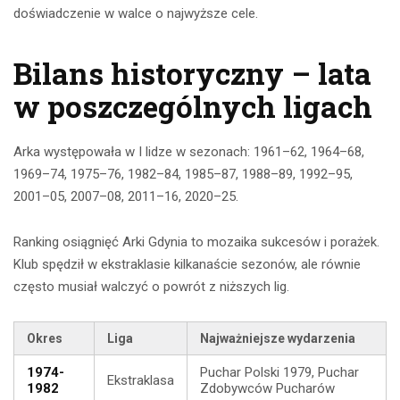
doświadczenie w walce o najwyższe cele.
Bilans historyczny – lata
w poszczególnych ligach
Arka występowała w I lidze w sezonach: 1961–62, 1964–68,
1969–74, 1975–76, 1982–84, 1985–87, 1988–89, 1992–95,
2001–05, 2007–08, 2011–16, 2020–25.
Ranking osiągnięć Arki Gdynia to mozaika sukcesów i porażek.
Klub spędził w ekstraklasie kilkanaście sezonów, ale równie
często musiał walczyć o powrót z niższych lig.
Okres
Liga
Najważniejsze wydarzenia
1974-
Puchar Polski 1979, Puchar
Ekstraklasa
1982
Zdobywców Pucharów