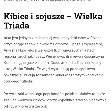
Kibice i sojusze – Wielka
Triada
Arka jest jednym z najbardziej wspieranych klubów w Polsce,
przyciągając fanów głównie z Pomorza – poza Trójmiastem,
Arka ma kluby kibica we wszystkich większych miastach
regionu, takich jak Tczew, Wejherowo, Braniewo i Kościerzyna.
Kibice mają sojusz z fanami Cracovii i Lecha Poznań, znany
jako „Wielka Triada”. Te więzi wykraczają poza sportową
rywalizację i budują tożsamość klubu w szerszym kontekście
polskiego futbolu.
Pozycja Arki w rankingu popularności polskich klubów to także
zasługa wiernych kibiców, którzy wypełniają stadion niezależnie
od ligi, w której gra zespół.