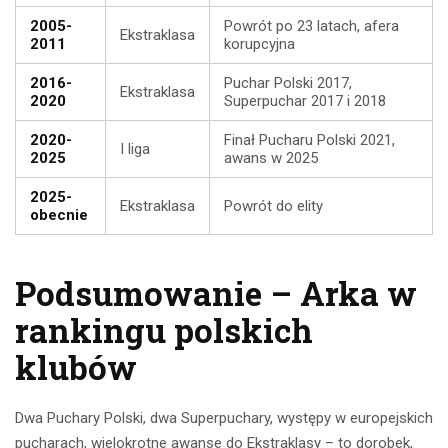
2005-
Powrót po 23 latach, afera
Ekstraklasa
2011
korupcyjna
2016-
Puchar Polski 2017,
Ekstraklasa
2020
Superpuchar 2017 i 2018
2020-
Finał Pucharu Polski 2021,
I liga
2025
awans w 2025
2025-
Ekstraklasa
Powrót do elity
obecnie
Podsumowanie – Arka w
rankingu polskich
klubów
Dwa Puchary Polski, dwa Superpuchary, występy w europejskich
pucharach, wielokrotne awanse do Ekstraklasy – to dorobek,