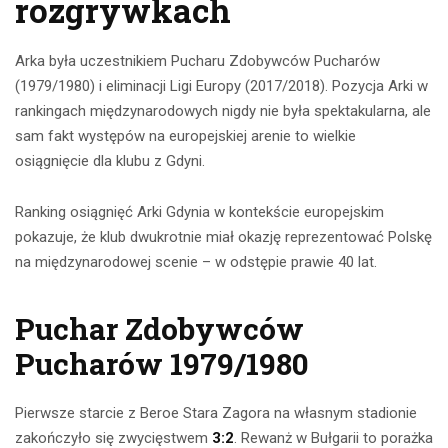
rozgrywkach
Arka była uczestnikiem Pucharu Zdobywców Pucharów
(1979/1980) i eliminacji Ligi Europy (2017/2018). Pozycja Arki w
rankingach międzynarodowych nigdy nie była spektakularna, ale
sam fakt występów na europejskiej arenie to wielkie
osiągnięcie dla klubu z Gdyni.
Ranking osiągnięć Arki Gdynia w kontekście europejskim
pokazuje, że klub dwukrotnie miał okazję reprezentować Polskę
na międzynarodowej scenie – w odstępie prawie 40 lat.
Puchar Zdobywców
Pucharów 1979/1980
Pierwsze starcie z Beroe Stara Zagora na własnym stadionie
zakończyło się zwycięstwem
3:2
. Rewanż w Bułgarii to porażka