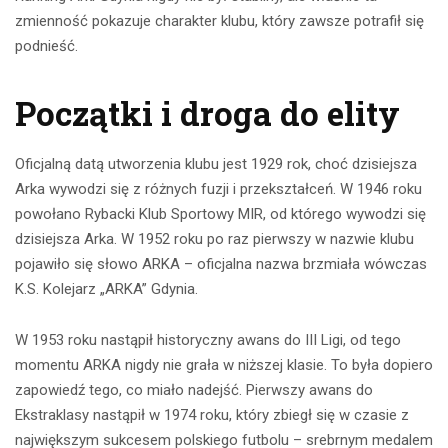
zmienność pokazuje charakter klubu, który zawsze potrafił się
podnieść.
Początki i droga do elity
Oficjalną datą utworzenia klubu jest 1929 rok, choć dzisiejsza
Arka wywodzi się z różnych fuzji i przekształceń. W 1946 roku
powołano Rybacki Klub Sportowy MIR, od którego wywodzi się
dzisiejsza Arka. W 1952 roku po raz pierwszy w nazwie klubu
pojawiło się słowo ARKA – oficjalna nazwa brzmiała wówczas
K.S. Kolejarz „ARKA” Gdynia.
W 1953 roku nastąpił historyczny awans do III Ligi, od tego
momentu ARKA nigdy nie grała w niższej klasie. To była dopiero
zapowiedź tego, co miało nadejść. Pierwszy awans do
Ekstraklasy nastąpił w 1974 roku, który zbiegł się w czasie z
największym sukcesem polskiego futbolu – srebrnym medalem