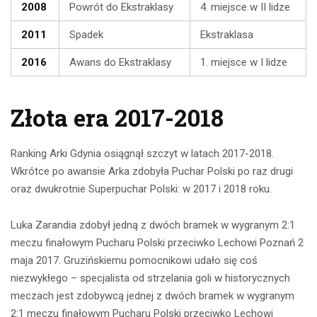
2008
Powrót do Ekstraklasy
4. miejsce w II lidze
2011
Spadek
Ekstraklasa
2016
Awans do Ekstraklasy
1. miejsce w I lidze
Złota era 2017-2018
Ranking Arki Gdynia osiągnął szczyt w latach 2017-2018.
Wkrótce po awansie Arka zdobyła Puchar Polski po raz drugi
oraz dwukrotnie Superpuchar Polski: w 2017 i 2018 roku.
Luka Zarandia zdobył jedną z dwóch bramek w wygranym 2:1
meczu finałowym Pucharu Polski przeciwko Lechowi Poznań 2
maja 2017. Gruzińskiemu pomocnikowi udało się coś
niezwykłego – specjalista od strzelania goli w historycznych
meczach jest zdobywcą jednej z dwóch bramek w wygranym
2:1 meczu finałowym Pucharu Polski przeciwko Lechowi