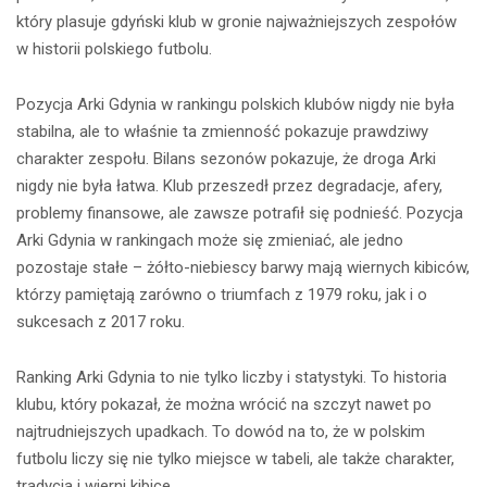
który plasuje gdyński klub w gronie najważniejszych zespołów
w historii polskiego futbolu.
Pozycja Arki Gdynia w rankingu polskich klubów nigdy nie była
stabilna, ale to właśnie ta zmienność pokazuje prawdziwy
charakter zespołu. Bilans sezonów pokazuje, że droga Arki
nigdy nie była łatwa. Klub przeszedł przez degradacje, afery,
problemy finansowe, ale zawsze potrafił się podnieść. Pozycja
Arki Gdynia w rankingach może się zmieniać, ale jedno
pozostaje stałe – żółto-niebiescy barwy mają wiernych kibiców,
którzy pamiętają zarówno o triumfach z 1979 roku, jak i o
sukcesach z 2017 roku.
Ranking Arki Gdynia to nie tylko liczby i statystyki. To historia
klubu, który pokazał, że można wrócić na szczyt nawet po
najtrudniejszych upadkach. To dowód na to, że w polskim
futbolu liczy się nie tylko miejsce w tabeli, ale także charakter,
tradycja i wierni kibice.