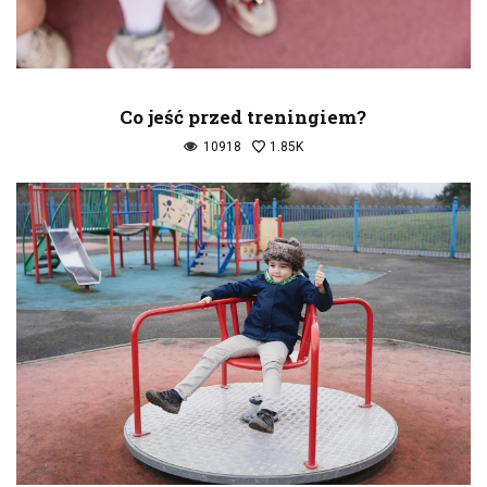
Co jeść przed treningiem?
10918
1.85K