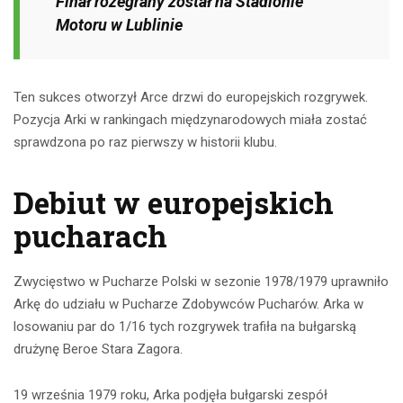
Finał rozegrany został na Stadionie
Motoru w Lublinie
Ten sukces otworzył Arce drzwi do europejskich rozgrywek.
Pozycja Arki w rankingach międzynarodowych miała zostać
sprawdzona po raz pierwszy w historii klubu.
Debiut w europejskich
pucharach
Zwycięstwo w Pucharze Polski w sezonie 1978/1979 uprawniło
Arkę do udziału w Pucharze Zdobywców Pucharów. Arka w
losowaniu par do 1/16 tych rozgrywek trafiła na bułgarską
drużynę Beroe Stara Zagora.
19 września 1979 roku, Arka podjęła bułgarski zespół