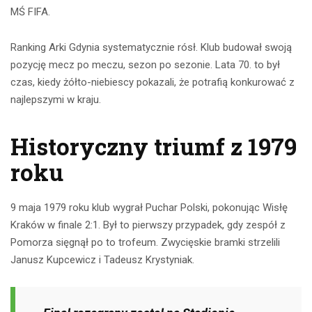
MŚ FIFA.
Ranking Arki Gdynia systematycznie rósł. Klub budował swoją
pozycję mecz po meczu, sezon po sezonie. Lata 70. to był
czas, kiedy żółto-niebiescy pokazali, że potrafią konkurować z
najlepszymi w kraju.
Historyczny triumf z 1979
roku
9 maja 1979 roku klub wygrał Puchar Polski, pokonując Wisłę
Kraków w finale 2:1. Był to pierwszy przypadek, gdy zespół z
Pomorza sięgnął po to trofeum. Zwycięskie bramki strzelili
Janusz Kupcewicz i Tadeusz Krystyniak.