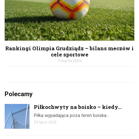
Rankingi Olimpia Grudziądz – bilans meczów i
cele sportowe
3 marca 2026
Polecamy
Piłkochwyty na boisko – kiedy...
Piłka wypadająca poza teren boiska…
29 lipca 2026