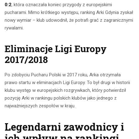
0:2
, która oznaczała koniec przygody z europejskimi
pucharami. Mimo krótkiego występu, ranking Arki Gdynia zyskał
nowy wymiar – klub udowodnił, że potrafi grać z zagranicznymi
rywalami.
Eliminacje Ligi Europy
2017/2018
Po zdobyciu Pucharu Polski w 2017 roku, Arka otrzymała
prawo startu w eliminacjach Ligi Europy. To był drugi w historii
klubu występ w europejskich rozgrywkach, który potwierdził
pozycję Arki w rankingu polskich klubów jako jednego z
najważniejszych zespołów w kraju.
Legendarni zawodnicy i
ich wpływ na rankingi