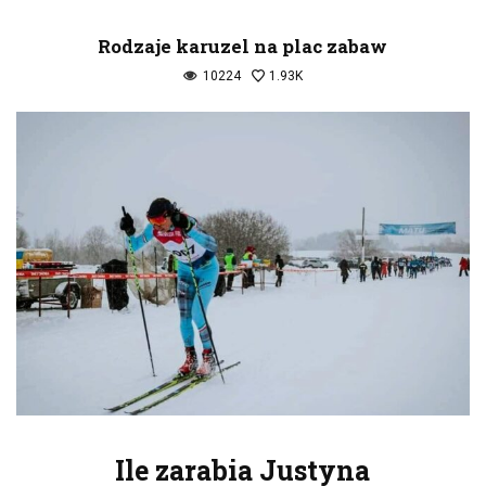
Rodzaje karuzel na plac zabaw
10224
1.93K
Ile zarabia Justyna