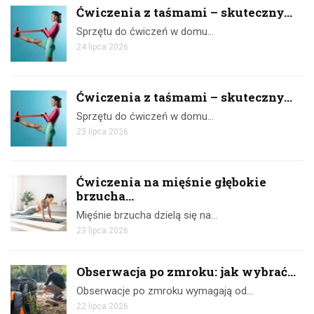
Ćwiczenia z taśmami – skuteczny...
Sprzętu do ćwiczeń w domu…
24 lipca 2026
Ćwiczenia z taśmami – skuteczny...
Sprzętu do ćwiczeń w domu…
23 lipca 2026
Ćwiczenia na mięśnie głębokie
brzucha...
Mięśnie brzucha dzielą się na…
23 lipca 2026
Obserwacja po zmroku: jak wybrać...
Obserwacje po zmroku wymagają od…
22 lipca 2026