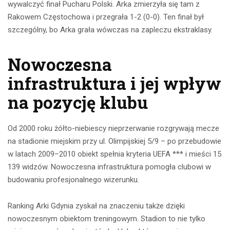
wywalczyć finał Pucharu Polski. Arka zmierzyła się tam z
Rakowem Częstochowa i przegrała 1-2 (0-0). Ten finał był
szczególny, bo Arka grała wówczas na zapleczu ekstraklasy.
Nowoczesna
infrastruktura i jej wpływ
na pozycję klubu
Od 2000 roku żółto-niebiescy nieprzerwanie rozgrywają mecze
na stadionie miejskim przy ul. Olimpijskiej 5/9 – po przebudowie
w latach 2009–2010 obiekt spełnia kryteria UEFA *** i mieści 15
139 widzów. Nowoczesna infrastruktura pomogła clubowi w
budowaniu profesjonalnego wizerunku.
Ranking Arki Gdynia zyskał na znaczeniu także dzięki
nowoczesnym obiektom treningowym. Stadion to nie tylko