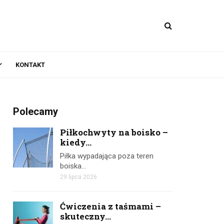
KONTAKT
Polecamy
Piłkochwyty na boisko –
kiedy...
Piłka wypadająca poza teren
boiska…
29 lipca 2026
Ćwiczenia z taśmami –
skuteczny...