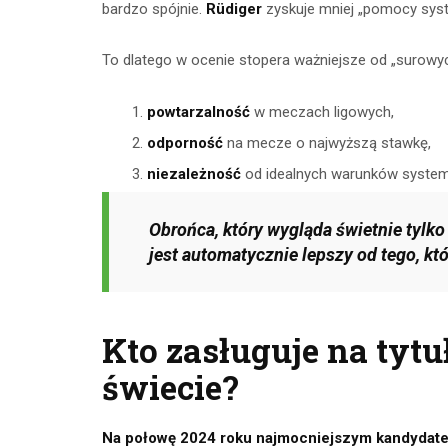
bardzo spójnie.
Rüdiger
zyskuje mniej „pomocy syst
To dlatego w ocenie stopera ważniejsze od „surowych
powtarzalność
w meczach ligowych,
odporność
na mecze o najwyższą stawkę,
niezależność
od idealnych warunków syste
Obrońca, który wygląda świetnie tylk
jest automatycznie lepszy od tego, k
Kto zasługuje na tytu
świecie?
Na połowę 2024 roku najmocniejszym kandydatem