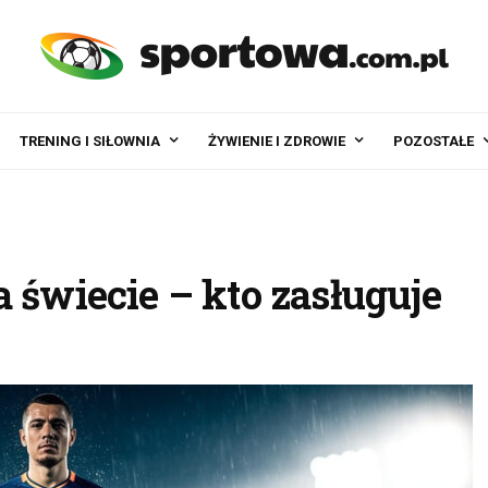
TRENING I SIŁOWNIA
ŻYWIENIE I ZDROWIE
POZOSTAŁE
 świecie – kto zasługuje