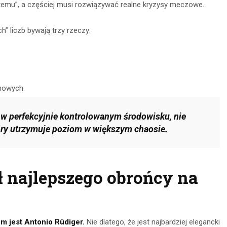
emu”, a częściej musi rozwiązywać realne kryzysy meczowe.
” liczb bywają trzy rzeczy:
mowych.
o w perfekcyjnie kontrolowanym środowisku, nie
tóry utrzymuje poziom w większym chaosie.
ł najlepszego obrońcy na
 jest Antonio Rüdiger.
Nie dlatego, że jest najbardziej elegancki