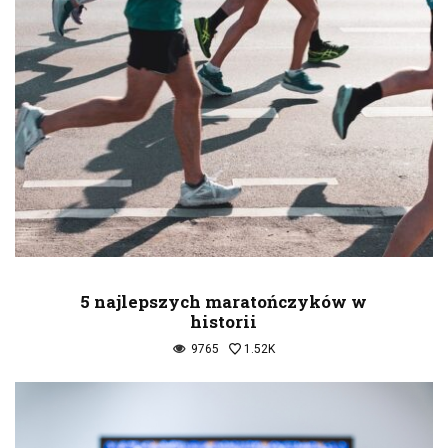
5 najlepszych maratończyków w
historii
9765
1.52K