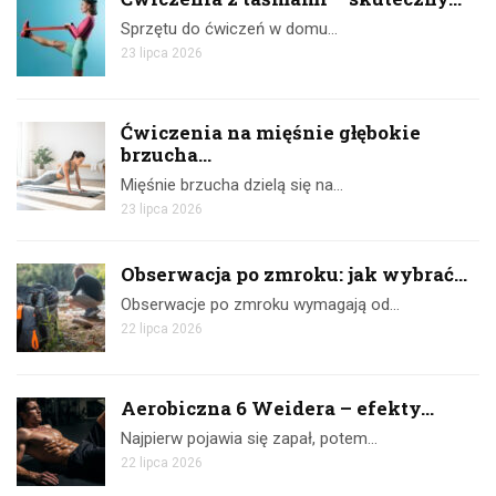
Sprzętu do ćwiczeń w domu…
23 lipca 2026
Ćwiczenia na mięśnie głębokie
brzucha...
Mięśnie brzucha dzielą się na…
23 lipca 2026
Obserwacja po zmroku: jak wybrać...
Obserwacje po zmroku wymagają od…
22 lipca 2026
Aerobiczna 6 Weidera – efekty...
Najpierw pojawia się zapał, potem…
22 lipca 2026