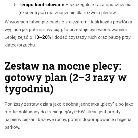
Tempo kontrolowane
– szczególnie faza opuszczania
(ekscentryka) ma znaczenie dla rozwoju pleców.
W wiosłach łatwo przesadzić z ciężarem. Jeśli każda powtórka
wygląda jak pół-martwy ciąg, to przestaje być wiosłowaniem.
Lepiej zejść o
10–20%
i dodać czystszy ruch oraz pauzę przy
klatce/brzuchu.
Zestaw na mocne plecy:
gotowy plan (2–3 razy w
tygodniu)
Poniższy zestaw działa jako osobna jednostka „plecy” albo jako
moduł dokładany do treningu góry/FBW. Układ jest prosty:
najpierw ciężar i bazowe ruchy, potem dopompowanie i higiena
barków.