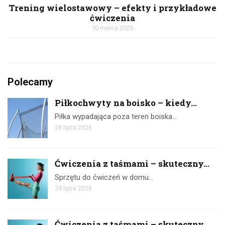
Trening wielostawowy – efekty i przykładowe
ćwiczenia
10 marca 2026
Polecamy
Piłkochwyty na boisko – kiedy...
Piłka wypadająca poza teren boiska…
29 lipca 2026
Ćwiczenia z taśmami – skuteczny...
Sprzętu do ćwiczeń w domu…
24 lipca 2026
Ćwiczenia z taśmami – skuteczny...