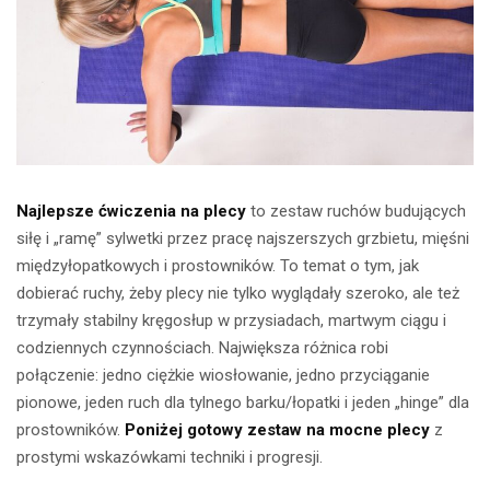
Najlepsze ćwiczenia na plecy
to zestaw ruchów budujących
siłę i „ramę” sylwetki przez pracę najszerszych grzbietu, mięśni
międzyłopatkowych i prostowników. To temat o tym, jak
dobierać ruchy, żeby plecy nie tylko wyglądały szeroko, ale też
trzymały stabilny kręgosłup w przysiadach, martwym ciągu i
codziennych czynnościach. Największa różnica robi
połączenie: jedno ciężkie wiosłowanie, jedno przyciąganie
pionowe, jeden ruch dla tylnego barku/łopatki i jeden „hinge” dla
prostowników.
Poniżej gotowy zestaw na mocne plecy
z
prostymi wskazówkami techniki i progresji.