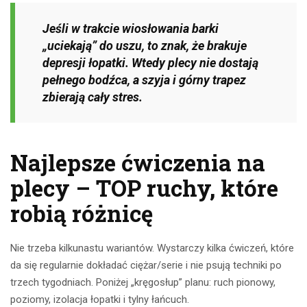
Jeśli w trakcie wiosłowania barki
„uciekają” do uszu, to znak, że brakuje
depresji łopatki. Wtedy plecy nie dostają
pełnego bodźca, a szyja i górny trapez
zbierają cały stres.
Najlepsze ćwiczenia na
plecy – TOP ruchy, które
robią różnicę
Nie trzeba kilkunastu wariantów. Wystarczy kilka ćwiczeń, które
da się regularnie dokładać ciężar/serie i nie psują techniki po
trzech tygodniach. Poniżej „kręgosłup” planu: ruch pionowy,
poziomy, izolacja łopatki i tylny łańcuch.