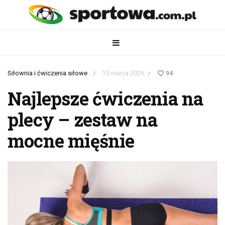
Siłownia i ćwiczenia siłowe
10 marca 2026
94
/
/
Najlepsze ćwiczenia na
plecy – zestaw na
mocne mięśnie