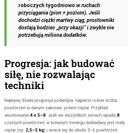
roboczych tygodniowo
w ruchach
przyciągania (pion + poziom). Jeśli
dochodzi ciężki martwy ciąg, prostowniki
dostają bodziec „przy okazji” i zwykle nie
potrzebują miliona dodatków.
Progresja: jak budować
siłę, nie rozwalając
techniki
Najlepiej działa progresja podwójna: najpierw rośnie liczba
powtórzeń w danym zakresie, potem ciężar. Przykład:
wiosłowanie
4 x 5–8
. Jeśli we wszystkich seriach wpada
8
czystych powtórzeń, w kolejnym treningu dokładany jest mały
ciężar (np.
2,5–5 kg
) i wraca się do okolic 5–6 powtórzeń.