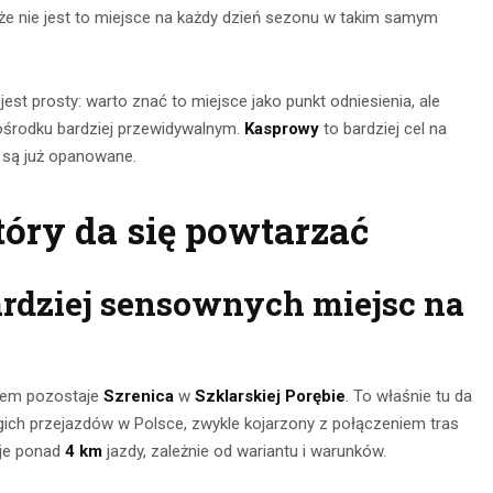
e nie jest to miejsce na każdy dzień sezonu w takim samym
est prosty: warto znać to miejsce jako punkt odniesienia, ale
 ośrodku bardziej przewidywalnym.
Kasprowy
to bardziej cel na
 są już opanowane.
który da się powtarzać
bardziej sensownych miejsc na
esem pozostaje
Szrenica
w
Szklarskiej Porębie
. To właśnie tu da
ugich przejazdów w Polsce, zwykle kojarzony z połączeniem tras
aje ponad
4 km
jazdy, zależnie od wariantu i warunków.