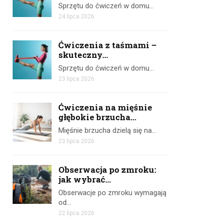
Sprzętu do ćwiczeń w domu…
24 lipca 2026
Ćwiczenia z taśmami –
skuteczny...
Sprzętu do ćwiczeń w domu…
23 lipca 2026
Ćwiczenia na mięśnie
głębokie brzucha...
Mięśnie brzucha dzielą się na…
23 lipca 2026
Obserwacja po zmroku:
jak wybrać...
Obserwacje po zmroku wymagają
od…
22 lipca 2026