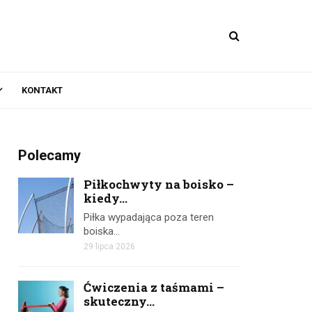
KONTAKT
Polecamy
Piłkochwyty na boisko –
kiedy...
Piłka wypadająca poza teren
boiska…
29 lipca 2026
Ćwiczenia z taśmami –
skuteczny...