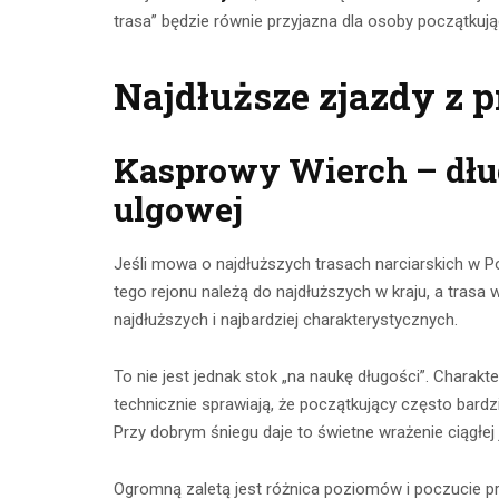
trasa” będzie równie przyjazna dla osoby początkują
Najdłuższe zjazdy z 
Kasprowy Wierch – dług
ulgowej
Jeśli mowa o najdłuższych trasach narciarskich w P
tego rejonu należą do najdłuższych w kraju, a trasa 
najdłuższych i najbardziej charakterystycznych.
To nie jest jednak stok „na naukę długości”. Chara
technicznie sprawiają, że początkujący często bardzi
Przy dobrym śniegu daje to świetne wrażenie ciągłej
Ogromną zaletą jest różnica poziomów i poczucie pra