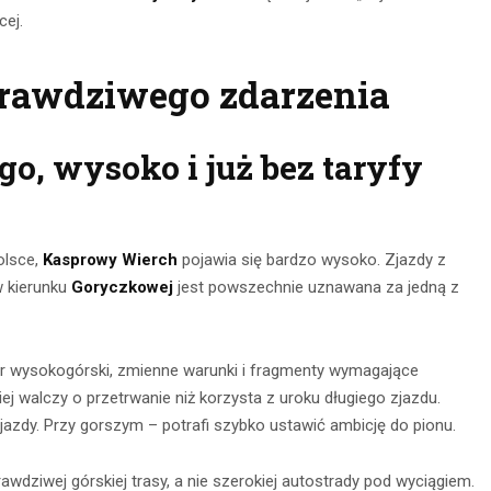
cej.
prawdziwego zdarzenia
o, wysoko i już bez taryfy
olsce,
Kasprowy Wierch
pojawia się bardzo wysoko. Zjazdy z
w kierunku
Goryczkowej
jest powszechnie uznawana za jedną z
kter wysokogórski, zmienne warunki i fragmenty wymagające
ej walczy o przetrwanie niż korzysta z uroku długiego zjazdu.
 jazdy. Przy gorszym – potrafi szybko ustawić ambicję do pionu.
wdziwej górskiej trasy, a nie szerokiej autostrady pod wyciągiem.