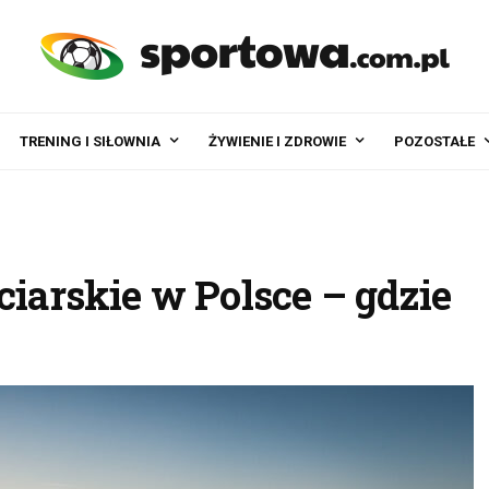
TRENING I SIŁOWNIA
ŻYWIENIE I ZDROWIE
POZOSTAŁE
ciarskie w Polsce – gdzie