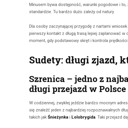
Minusem bywa dostępność, warunki pogodowe i to, ż
standardzie. Tu bardzo dużo zależy od natury.
Dla osoby zaczynającej przygodę z nartami wniosek j
pierwszy kontakt z długą trasą lepiej zaplanować w
moment, gdy podstawowy skręt i kontrola prędkości
Sudety: długi zjazd, 
Szrenica – jedno z naj
długi przejazd w Polsce
W codziennej, zwykłej jeździe bardzo mocnym adr
się znaleźć jeden z najbardziej rozpoznawalnych dł
takich jak
Śnieżynka
i
Lolobrygida
. Taki przejazd d