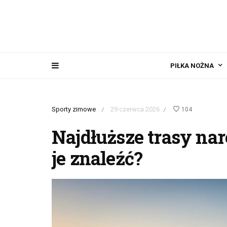
PIŁKA NOŻNA
Sporty zimowe
29 czerwca 2026
104
/
/
Najdłuższe trasy nar
je znaleźć?