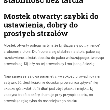
Mostek otwarty: szybki do
ustawienia, dobry do
prostych strzałów
Mostek otwarty polega na tym, że kij ślizga się po „rynience”
zrobionej z dłoni. Dłoń opiera się stabilnie na stole, palce są
rozstawione, a kciuk dociska do palca wskazującego, tworząc
prowadnicę. Kij leży na tej prowadnicy i ma jasną ścieżkę.
Najważniejsze są dwa parametry: wysokość prowadnicy i jej
sztywność. Jeśli kciuk nie dociska, prowadnica „pływa” i kij
skacze góra–dół. Jeśli dłoń jest zbyt płaska i miękka, kij
zaczyna trzeć o skórę i hamuje przy przyspieszeniu, co
prowokuje rękę tylną do mocniejszego ścisku.