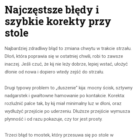
Najczęstsze błędy i
szybkie korekty przy
stole
Najbardziej zdradliwy błąd to zmiana chwytu w trakcie strzału.
Dłoń, która poprawia się w ostatniej chwili, robi to zawsze
inaczej. Jeśli czuć, że kij nie leży dobrze, lepiej wstać, ułożyć
dłonie od nowa i dopiero wtedy zejść do strzału.
Drugi typowy problem to „duszenie” kija: mocny ścisk, sztywny
nadgarstek i gwałtowne hamowanie po kontakcie. Korekta:
rozluźnić palce tak, by kij miał minimalny luz w dłoni, oraz
wydłużyć przejście po uderzeniu. Dłuższe przejście wymusza
płynność i od razu pokazuje, czy tor jest prosty.
Trzeci błąd to mostek, który przesuwa się po stole w