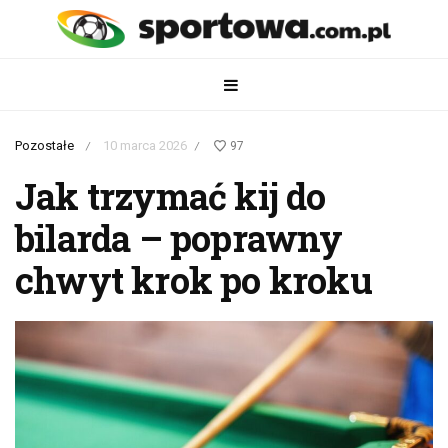
Pozostałe
10 marca 2026
97
/
/
Jak trzymać kij do
bilarda – poprawny
chwyt krok po kroku