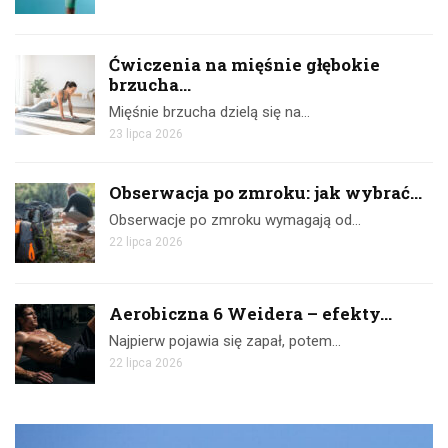
Ćwiczenia na mięśnie głębokie
brzucha...
Mięśnie brzucha dzielą się na…
23 lipca 2026
Obserwacja po zmroku: jak wybrać...
Obserwacje po zmroku wymagają od…
22 lipca 2026
Aerobiczna 6 Weidera – efekty...
Najpierw pojawia się zapał, potem…
22 lipca 2026