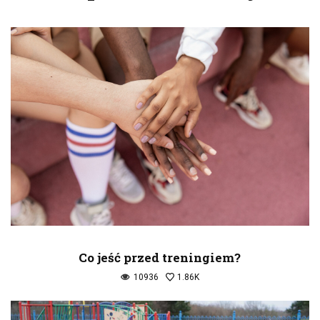
Co jeść przed treningiem?
10936
1.86K