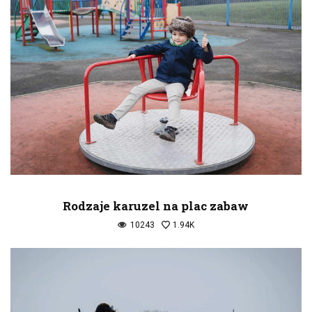
Rodzaje karuzel na plac zabaw
10243
1.94K