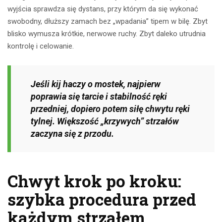
wyjścia sprawdza się dystans, przy którym da się wykonać
swobodny, dłuższy zamach bez „wpadania” tipem w bilę. Zbyt
blisko wymusza krótkie, nerwowe ruchy. Zbyt daleko utrudnia
kontrolę i celowanie.
Jeśli kij haczy o mostek, najpierw
poprawia się tarcie i stabilność ręki
przedniej, dopiero potem siłę chwytu ręki
tylnej. Większość „krzywych” strzałów
zaczyna się z przodu.
Chwyt krok po kroku:
szybka procedura przed
każdym strzałem