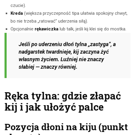
czucie).
Kreda
(większa przyczepność tipa ułatwia spokojny chwyt,
bo nie trzeba „ratować” uderzenia siłą).
Opcjonalnie
rękawiczka
lub talk, jeśli kij klei się do mostka.
Jeśli po uderzeniu dłoń tylna „zastyga”, a
nadgarstek twardnieje, kij zaczyna żyć
własnym życiem. Luźniej nie znaczy
słabiej — znaczy równiej.
Ręka tylna: gdzie złapać
kij i jak ułożyć palce
Pozycja dłoni na kiju (punkt