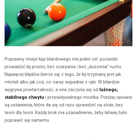
Poprawny chwyt kija bilardowego ma jeden cel: pozwolić
prowadzić kij prosto, bez szarpania i bez „duszenia” ruchu.
Najwięcej błędów bierze się z tego, że kij trzymany jest jak
młotek albo jak coś, co zaraz wypadnie z ręki. W bilardzie
wygrywa powtarzalność, a ona zaczyna się od
luźnego,
stabilnego chwytu
i przewidywalnego mostka. Poniżej opisane
są ustawienia, które da się od razu sprawdzić na stole, bez
teorii dla teorii. Każdy krok ma uzasadnienie, żeby łatwiej było
poprawić się samemu.