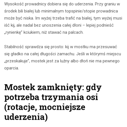
Wysokość prowadnicy dobiera się do uderzenia. Przy graniu w
środek bili białej lub minimalnym topspinie/stopie prowadnica
może być niska. Im wyżej trzeba trafić na białej, tym wyżej musi
iść kij, ale nadal bez unoszenia całej dłoni – lepiej podnieść
„rynienkę” kciukiem, niż stawać na palcach.
Stabilność sprawdza się prosto: kij w mostku ma przesuwać
się gładko na całej długości zamachu. Jeśli w którymś miejscu
„przeskakuje”, mostek jest za luźny albo dłoń nie ma pewnego
oparcia.
Mostek zamknięty: gdy
potrzeba trzymania osi
(rotacje, mocniejsze
uderzenia)