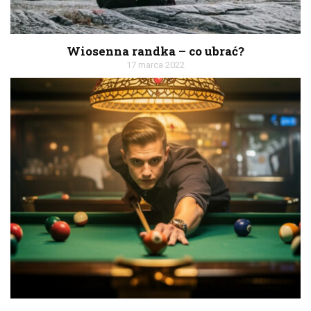
Wiosenna randka – co ubrać?
17 marca 2022