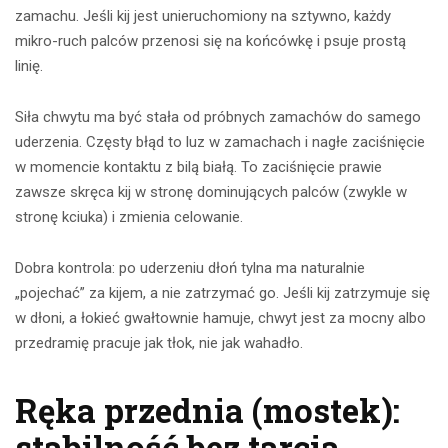
zamachu. Jeśli kij jest unieruchomiony na sztywno, każdy
mikro-ruch palców przenosi się na końcówkę i psuje prostą
linię.
Siła chwytu ma być stała od próbnych zamachów do samego
uderzenia. Częsty błąd to luz w zamachach i nagłe zaciśnięcie
w momencie kontaktu z bilą białą. To zaciśnięcie prawie
zawsze skręca kij w stronę dominujących palców (zwykle w
stronę kciuka) i zmienia celowanie.
Dobra kontrola: po uderzeniu dłoń tylna ma naturalnie
„pojechać” za kijem, a nie zatrzymać go. Jeśli kij zatrzymuje się
w dłoni, a łokieć gwałtownie hamuje, chwyt jest za mocny albo
przedramię pracuje jak tłok, nie jak wahadło.
Ręka przednia (mostek):
stabilność bez tarcia