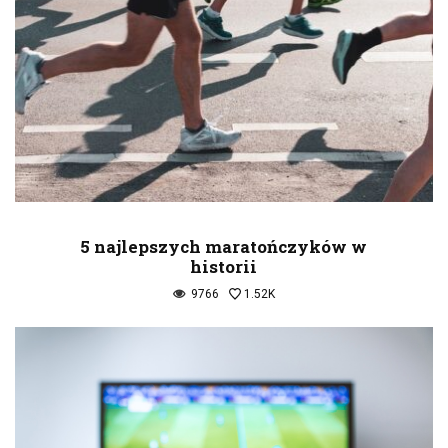
5 najlepszych maratończyków w
historii
9766
1.52K