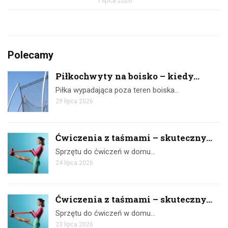
1 lipca 2026
Polecamy
Piłkochwyty na boisko – kiedy...
Piłka wypadająca poza teren boiska…
29 lipca 2026
Ćwiczenia z taśmami – skuteczny...
Sprzętu do ćwiczeń w domu…
24 lipca 2026
Ćwiczenia z taśmami – skuteczny...
Sprzętu do ćwiczeń w domu…
23 lipca 2026