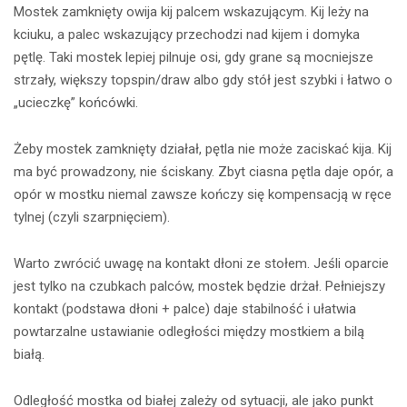
Mostek zamknięty owija kij palcem wskazującym. Kij leży na
kciuku, a palec wskazujący przechodzi nad kijem i domyka
pętlę. Taki mostek lepiej pilnuje osi, gdy grane są mocniejsze
strzały, większy topspin/draw albo gdy stół jest szybki i łatwo o
„ucieczkę” końcówki.
Żeby mostek zamknięty działał, pętla nie może zaciskać kija. Kij
ma być prowadzony, nie ściskany. Zbyt ciasna pętla daje opór, a
opór w mostku niemal zawsze kończy się kompensacją w ręce
tylnej (czyli szarpnięciem).
Warto zwrócić uwagę na kontakt dłoni ze stołem. Jeśli oparcie
jest tylko na czubkach palców, mostek będzie drżał. Pełniejszy
kontakt (podstawa dłoni + palce) daje stabilność i ułatwia
powtarzalne ustawianie odległości między mostkiem a bilą
białą.
Odległość mostka od białej zależy od sytuacji, ale jako punkt