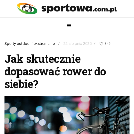
Sporty outdoor i ekstremalne
22 sierpnia 2025
349
/
/
Jak skutecznie
dopasować rower do
siebie?