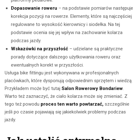
platformy pedałowe.
Dopasowanie roweru
– na podstawie pomiarów następuje
korekcja pozycji na rowerze. Elementy, które są najczęściej
regulowane to wysokość kierownicy i siodełka. Na tej
podstawie ocenia się jej wpływ na zachowanie kolarza
podczas jazdy.
Wskazówki na przyszłość
– udzielane są praktyczne
porady dotyczące dalszego użytkowania roweru oraz
ewentualnych korekt w przyszłości.
Usługa bike fittingu jest wykonywana w profesjonalnych
placówkach, które dysponują odpowiednim sprzętem i wiedzą.
Przykładem może być tutaj
Salon Rowerowy Bondariew
.
Warto też zaznaczyć, że ciało kolarza może się zmieniać. Z
tego też powodu
proces ten warto powtarzać,
szczególnie
jeśli po czasie pojawiają się jakiekolwiek problemy podczas
jazdy.