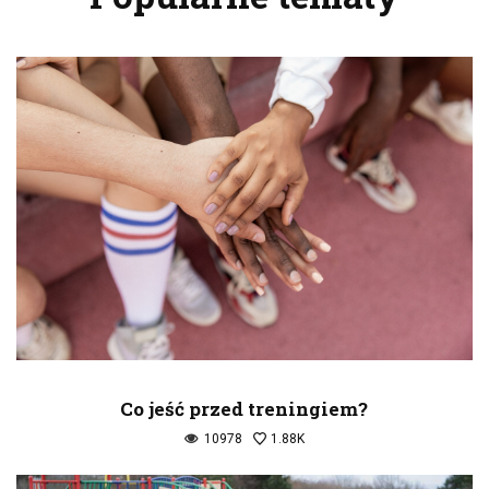
Co jeść przed treningiem?
10978
1.88K