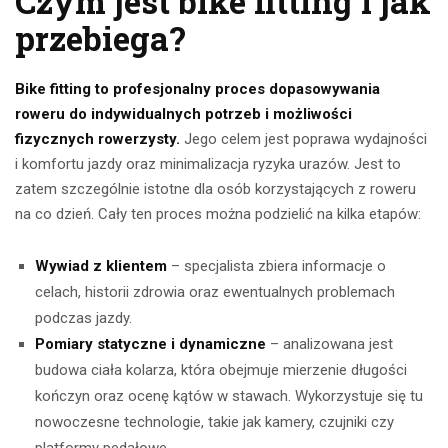
Czym jest bike fitting i jak
przebiega?
Bike fitting to profesjonalny proces dopasowywania
roweru do indywidualnych potrzeb i możliwości
fizycznych rowerzysty.
Jego celem jest poprawa wydajności
i komfortu jazdy oraz minimalizacja ryzyka urazów. Jest to
zatem szczególnie istotne dla osób korzystających z roweru
na co dzień. Cały ten proces można podzielić na kilka etapów:
Wywiad z klientem
– specjalista zbiera informacje o
celach, historii zdrowia oraz ewentualnych problemach
podczas jazdy.
Pomiary statyczne i dynamiczne
– analizowana jest
budowa ciała kolarza, która obejmuje mierzenie długości
kończyn oraz ocenę kątów w stawach. Wykorzystuje się tu
nowoczesne technologie, takie jak kamery, czujniki czy