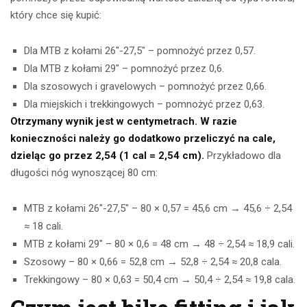
który chce się kupić:
Dla MTB z kołami 26″-27,5″ – pomnożyć przez 0,57.
Dla MTB z kołami 29″ – pomnożyć przez 0,6.
Dla szosowych i gravelowych – pomnożyć przez 0,66.
Dla miejskich i trekkingowych – pomnożyć przez 0,63.
Otrzymany wynik jest w centymetrach. W razie
konieczności należy go dodatkowo przeliczyć na cale,
dzieląc go przez 2,54 (1 cal = 2,54 cm).
Przykładowo dla
długości nóg wynoszącej 80 cm:
MTB z kołami 26″-27,5″ – 80 × 0,57 = 45,6 cm → 45,6 ÷ 2,54
≈ 18 cali.
MTB z kołami 29″ – 80 × 0,6 = 48 cm → 48 ÷ 2,54 ≈ 18,9 cali.
Szosowy – 80 × 0,66 = 52,8 cm → 52,8 ÷ 2,54 ≈ 20,8 cala.
Trekkingowy – 80 × 0,63 = 50,4 cm → 50,4 ÷ 2,54 ≈ 19,8 cala.