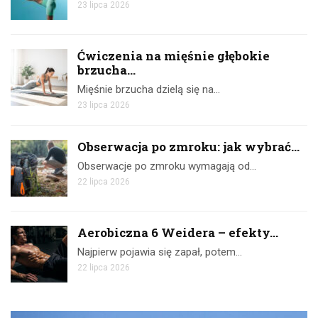
23 lipca 2026
Ćwiczenia na mięśnie głębokie
brzucha...
Mięśnie brzucha dzielą się na…
23 lipca 2026
Obserwacja po zmroku: jak wybrać...
Obserwacje po zmroku wymagają od…
22 lipca 2026
Aerobiczna 6 Weidera – efekty...
Najpierw pojawia się zapał, potem…
22 lipca 2026