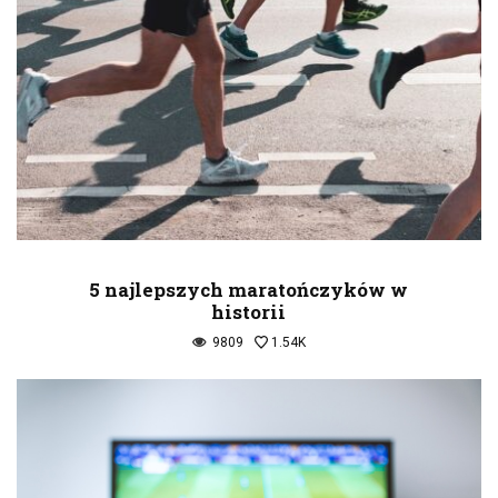
5 najlepszych maratończyków w
historii
9809
1.54K