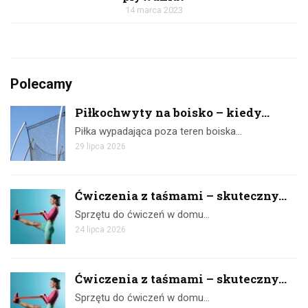
14 marca 2023
Polecamy
Piłkochwyty na boisko – kiedy...
Piłka wypadająca poza teren boiska…
29 lipca 2026
Ćwiczenia z taśmami – skuteczny...
Sprzętu do ćwiczeń w domu…
24 lipca 2026
Ćwiczenia z taśmami – skuteczny...
Sprzętu do ćwiczeń w domu…