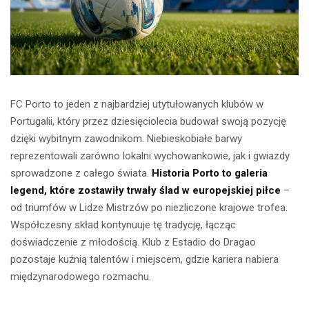
FC Porto to jeden z najbardziej utytułowanych klubów w
Portugalii, który przez dziesięciolecia budował swoją pozycję
dzięki wybitnym zawodnikom. Niebieskobiałe barwy
reprezentowali zarówno lokalni wychowankowie, jak i gwiazdy
sprowadzone z całego świata.
Historia Porto to galeria
legend, które zostawiły trwały ślad w europejskiej piłce
–
od triumfów w Lidze Mistrzów po niezliczone krajowe trofea.
Współczesny skład kontynuuje tę tradycję, łącząc
doświadczenie z młodością. Klub z Estadio do Dragao
pozostaje kuźnią talentów i miejscem, gdzie kariera nabiera
międzynarodowego rozmachu.