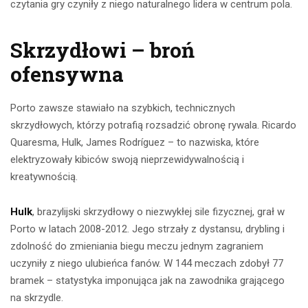
czytania gry czyniły z niego naturalnego lidera w centrum pola.
Skrzydłowi – broń
ofensywna
Porto zawsze stawiało na szybkich, technicznych
skrzydłowych, którzy potrafią rozsadzić obronę rywala. Ricardo
Quaresma, Hulk, James Rodríguez – to nazwiska, które
elektryzowały kibiców swoją nieprzewidywalnością i
kreatywnością.
Hulk
, brazylijski skrzydłowy o niezwykłej sile fizycznej, grał w
Porto w latach 2008-2012. Jego strzały z dystansu, drybling i
zdolność do zmieniania biegu meczu jednym zagraniem
uczyniły z niego ulubieńca fanów. W 144 meczach zdobył 77
bramek – statystyka imponująca jak na zawodnika grającego
na skrzydle.