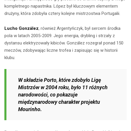
kompletnego napastnika. López był kluczowym elementem
drużyny, która zdobyła cztery kolejne mistrzostwa Portugalii.
Lucho González
, również Argentyńczyk, był sercem środka
pola w latach 2005-2009. Jego energia, drybling i strzały z
dystansu elektryzowały kibiców. González rozegrał ponad 150
meczów, zdobywając liczne trofea i zapisując się w historii
klubu.
W składzie Porto, które zdobyło Ligę
Mistrzów w 2004 roku, było 11 różnych
narodowości, co pokazuje
międzynarodowy charakter projektu
Mourinho.