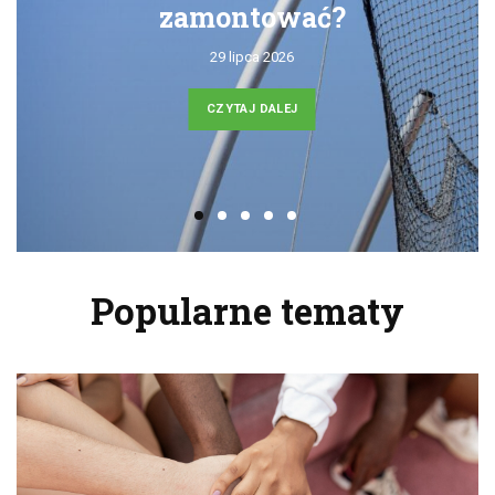
zamontować?
29 lipca 2026
CZYTAJ DALEJ
Popularne tematy