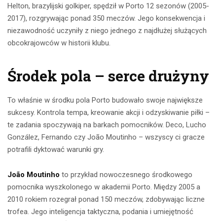
Helton, brazylijski golkiper, spędził w Porto 12 sezonów (2005-
2017), rozgrywając ponad 350 meczów. Jego konsekwencja i
niezawodność uczyniły z niego jednego z najdłużej służących
obcokrajowców w historii klubu.
Środek pola – serce drużyny
To właśnie w środku pola Porto budowało swoje największe
sukcesy. Kontrola tempa, kreowanie akcji i odzyskiwanie piłki –
te zadania spoczywają na barkach pomocników. Deco, Lucho
González, Fernando czy João Moutinho – wszyscy ci gracze
potrafili dyktować warunki gry.
João Moutinho
to przykład nowoczesnego środkowego
pomocnika wyszkolonego w akademii Porto. Między 2005 a
2010 rokiem rozegrał ponad 150 meczów, zdobywając liczne
trofea. Jego inteligencja taktyczna, podania i umiejętność