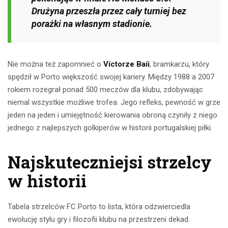
Drużyna przeszła przez cały turniej bez
porażki na własnym stadionie.
Nie można też zapomnieć o
Víctorze Baíi
, bramkarzu, który
spędził w Porto większość swojej kariery. Między 1988 a 2007
rokiem rozegrał ponad 500 meczów dla klubu, zdobywając
niemal wszystkie możliwe trofea. Jego refleks, pewność w grze
jeden na jeden i umiejętność kierowania obroną czyniły z niego
jednego z najlepszych golkiperów w historii portugalskiej piłki.
Najskuteczniejsi strzelcy
w historii
Tabela strzelców FC Porto to lista, która odzwierciedla
ewolucję stylu gry i filozofii klubu na przestrzeni dekad.