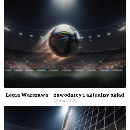
Legia Warszawa – zawodnicy i aktualny skład
25 maja 2026