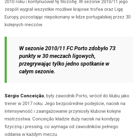
2010 roku i kontynuował tę filozofię. W sezonie 2010/11 jego
zespół wygrał wszystkie możliwe krajowe trofea oraz Ligę
Europy, pozostając niepokonany w lidze portugalskiej przez 30
kolejnych meczów.
W sezonie 2010/11 FC Porto zdobyło 73
punkty w 30 meczach ligowych,
przegrywając tylko jedno spotkanie w
całym sezonie.
Sérgio Conceição
, były zawodnik Porto, wrócił do klubu jako
trener w 2017 roku. Jego bezpośrednie podejście, nacisk na
intensywność i zaangażowanie przyniosły klubowi kolejne
mistrzostwa. Conceição kładzie duży nacisk na kondycję
fizyczną i pressing, co wymaga od zawodników pełnego
oddania w każdym meczu.