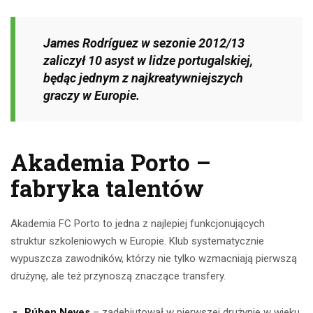
James Rodríguez w sezonie 2012/13
zaliczył 10 asyst w lidze portugalskiej,
będąc jednym z najkreatywniejszych
graczy w Europie.
Akademia Porto –
fabryka talentów
Akademia FC Porto to jedna z najlepiej funkcjonujących
struktur szkoleniowych w Europie. Klub systematycznie
wypuszcza zawodników, którzy nie tylko wzmacniają pierwszą
drużynę, ale też przynoszą znaczące transfery.
Rúben Neves
– zadebiutował w pierwszej drużynie w wieku