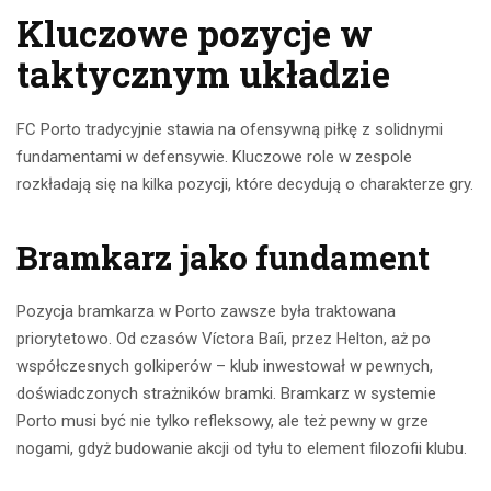
Kluczowe pozycje w
taktycznym układzie
FC Porto tradycyjnie stawia na ofensywną piłkę z solidnymi
fundamentami w defensywie. Kluczowe role w zespole
rozkładają się na kilka pozycji, które decydują o charakterze gry.
Bramkarz jako fundament
Pozycja bramkarza w Porto zawsze była traktowana
priorytetowo. Od czasów Víctora Baíi, przez Helton, aż po
współczesnych golkiperów – klub inwestował w pewnych,
doświadczonych strażników bramki. Bramkarz w systemie
Porto musi być nie tylko refleksowy, ale też pewny w grze
nogami, gdyż budowanie akcji od tyłu to element filozofii klubu.