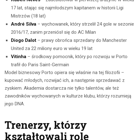
17 lat, stając się najmłodszym kapitanem w historii Ligi
Mistrzów (18 lat)
André Silva
– wychowanek, który strzelił 24 gole w sezonie
2016/17, zanim przeniósł się do AC Milan
Diogo Dalot
– prawy obrońca sprzedany do Manchester
United za 22 miliony euro w wieku 19 lat
Vitinha
– środkowy pomocnik, który po rozwoju w Porto
trafił do Paris Saint-Germain
Model biznesowy Porto opiera się właśnie na tej filozofii –
kupować młodych, rozwijać ich, a następnie sprzedawać z
zyskiem. Akademia dostarcza nie tylko talentów, ale też
zawodników wychowanych w kulturze klubu, którzy rozumieją
jego DNA.
Trenerzy, którzy
kształtowali role