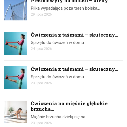
Piłkochwyty na boisko – kiedy...
Piłka wypadająca poza teren boiska…
29 lipca 2026
Ćwiczenia z taśmami – skuteczny...
Sprzętu do ćwiczeń w domu…
24 lipca 2026
Ćwiczenia z taśmami – skuteczny...
Sprzętu do ćwiczeń w domu…
23 lipca 2026
Ćwiczenia na mięśnie głębokie
brzucha...
Mięśnie brzucha dzielą się na…
23 lipca 2026