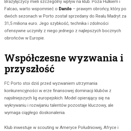
Brazylijczycy mieli szczególny wpływ na klub. Poza Hulkiem i
Falcao, warto wspomnieć o
Danilo
– prawym obrońcy, który po
dwóch sezonach w Porto został sprzedany do Realu Madryt za
31,5 miliona euro. Jego szybkość, technika i zdolności
ofensywne uczyniły z niego jednego z najlepszych bocznych
obrońców w Europie.
Współczesne wyzwania i
przyszłość
FC Porto stoi dziś przed wyzwaniem utrzymania
konkurencyjności w erze finansowej dominacji klubów z
najsilniejszych lig europejskich. Model opierający się na
wykrywaniu i rozwijaniu talentów pozostaje kluczowy, ale
wymaga ciągłego doskonalenia.
Klub inwestuje w scouting w Ameryce Południowej, Afryce i