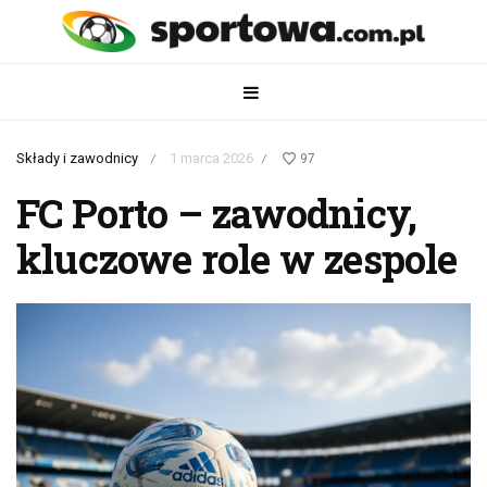
Składy i zawodnicy
1 marca 2026
97
/
/
FC Porto – zawodnicy,
kluczowe role w zespole