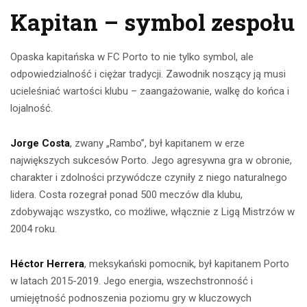
Kapitan – symbol zespołu
Opaska kapitańska w FC Porto to nie tylko symbol, ale
odpowiedzialność i ciężar tradycji. Zawodnik noszący ją musi
ucieleśniać wartości klubu – zaangażowanie, walkę do końca i
lojalność.
Jorge Costa
, zwany „Rambo”, był kapitanem w erze
największych sukcesów Porto. Jego agresywna gra w obronie,
charakter i zdolności przywódcze czyniły z niego naturalnego
lidera. Costa rozegrał ponad 500 meczów dla klubu,
zdobywając wszystko, co możliwe, włącznie z Ligą Mistrzów w
2004 roku.
Héctor Herrera
, meksykański pomocnik, był kapitanem Porto
w latach 2015-2019. Jego energia, wszechstronność i
umiejętność podnoszenia poziomu gry w kluczowych