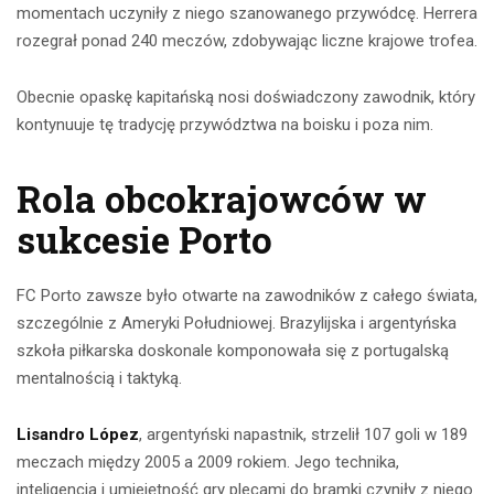
momentach uczyniły z niego szanowanego przywódcę. Herrera
rozegrał ponad 240 meczów, zdobywając liczne krajowe trofea.
Obecnie opaskę kapitańską nosi doświadczony zawodnik, który
kontynuuje tę tradycję przywództwa na boisku i poza nim.
Rola obcokrajowców w
sukcesie Porto
FC Porto zawsze było otwarte na zawodników z całego świata,
szczególnie z Ameryki Południowej. Brazylijska i argentyńska
szkoła piłkarska doskonale komponowała się z portugalską
mentalnością i taktyką.
Lisandro López
, argentyński napastnik, strzelił 107 goli w 189
meczach między 2005 a 2009 rokiem. Jego technika,
inteligencja i umiejętność gry plecami do bramki czyniły z niego