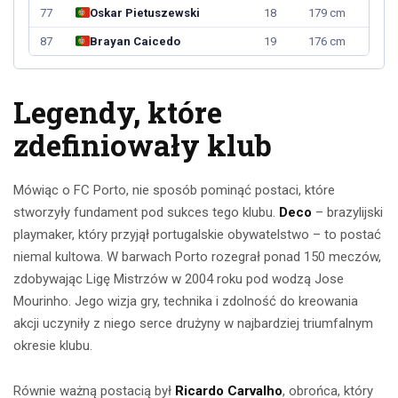
77
Oskar Pietuszewski
18
179 cm
87
Brayan Caicedo
19
176 cm
Legendy, które
zdefiniowały klub
Mówiąc o FC Porto, nie sposób pominąć postaci, które
stworzyły fundament pod sukces tego klubu.
Deco
– brazylijski
playmaker, który przyjął portugalskie obywatelstwo – to postać
niemal kultowa. W barwach Porto rozegrał ponad 150 meczów,
zdobywając Ligę Mistrzów w 2004 roku pod wodzą Jose
Mourinho. Jego wizja gry, technika i zdolność do kreowania
akcji uczyniły z niego serce drużyny w najbardziej triumfalnym
okresie klubu.
Równie ważną postacią był
Ricardo Carvalho
, obrońca, który