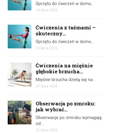
Sprzętu do ćwiczeń w domu…
24 lipca 2026
Ćwiczenia z taśmami –
skuteczny...
Sprzętu do ćwiczeń w domu…
23 lipca 2026
Ćwiczenia na mięśnie
głębokie brzucha...
Mięśnie brzucha dzielą się na…
23 lipca 2026
Obserwacja po zmroku:
jak wybrać...
Obserwacje po zmroku wymagają
od…
22 lipca 2026