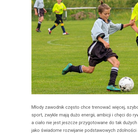
Młody zawodnik często chce trenować więcej, szybciej 
sport, zwykle mają dużo energii, ambicji i chęci do r
a ciało nie jest jeszcze przygotowane do tak dużych
jako świadome rozwijanie podstawowych zdolności ru