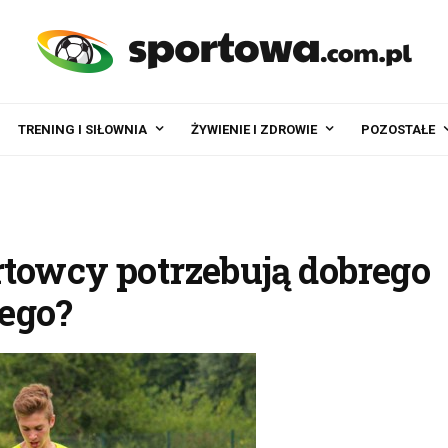
TRENING I SIŁOWNIA
ŻYWIENIE I ZDROWIE
POZOSTAŁE
rtowcy potrzebują dobrego
ego?