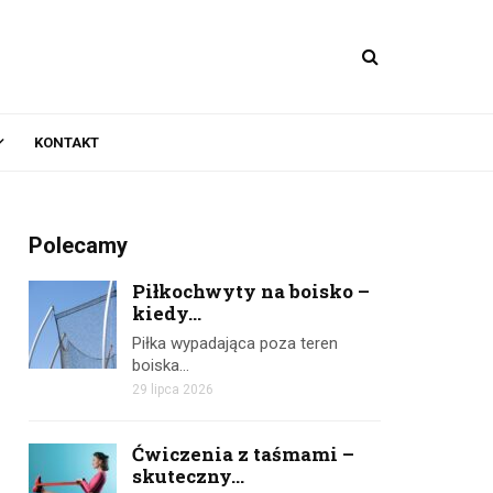
KONTAKT
Polecamy
Piłkochwyty na boisko –
kiedy...
Piłka wypadająca poza teren
boiska…
29 lipca 2026
Ćwiczenia z taśmami –
skuteczny...