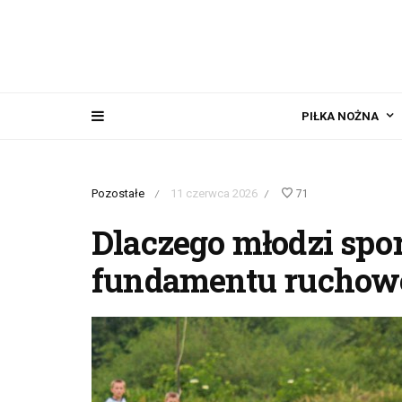
PIŁKA NOŻNA
Pozostałe
11 czerwca 2026
71
/
/
Dlaczego młodzi spo
fundamentu ruchow