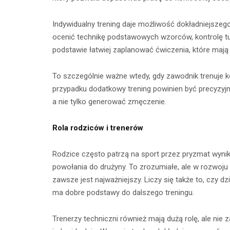
Indywidualny trening daje możliwość dokładniejszego
ocenić technikę podstawowych wzorców, kontrolę tuło
podstawie łatwiej zaplanować ćwiczenia, które mają 
To szczególnie ważne wtedy, gdy zawodnik trenuje k
przypadku dodatkowy trening powinien być precyzyjny
a nie tylko generować zmęczenie.
Rola rodziców i trenerów
Rodzice często patrzą na sport przez pryzmat wynikó
powołania do drużyny. To zrozumiałe, ale w rozwoju
zawsze jest najważniejszy. Liczy się także to, czy dz
ma dobre podstawy do dalszego treningu.
Trenerzy techniczni również mają dużą rolę, ale ni