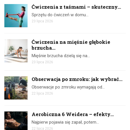
Ćwiczenia z taśmami – skuteczny...
Sprzętu do ćwiczeń w domu…
23 lipca 2026
Ćwiczenia na mięśnie głębokie
brzucha...
Mięśnie brzucha dzielą się na…
23 lipca 2026
Obserwacja po zmroku: jak wybrać...
Obserwacje po zmroku wymagają od…
22 lipca 2026
Aerobiczna 6 Weidera – efekty...
Najpierw pojawia się zapał, potem…
22 lipca 2026