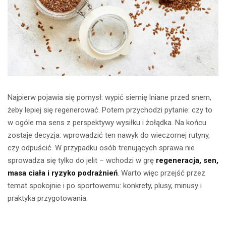
Najpierw pojawia się pomysł: wypić siemię lniane przed snem,
żeby lepiej się regenerować. Potem przychodzi pytanie: czy to
w ogóle ma sens z perspektywy wysiłku i żołądka. Na końcu
zostaje decyzja: wprowadzić ten nawyk do wieczornej rutyny,
czy odpuścić. W przypadku osób trenujących sprawa nie
sprowadza się tylko do jelit – wchodzi w grę
regeneracja, sen,
masa ciała i ryzyko podrażnień
. Warto więc przejść przez
temat spokojnie i po sportowemu: konkrety, plusy, minusy i
praktyka przygotowania.