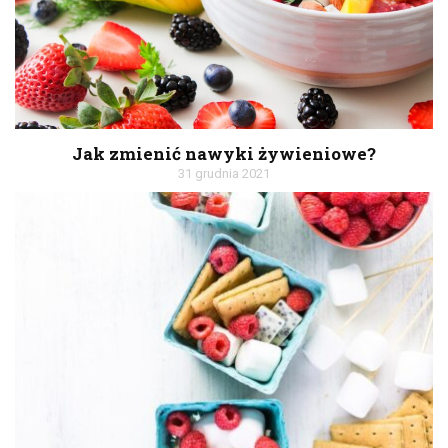
Jak zmienić nawyki żywieniowe?
31 grudnia 2021