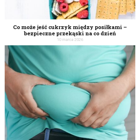
Co może jeść cukrzyk między posiłkami –
bezpieczne przekąski na co dzień
10 marca 2026