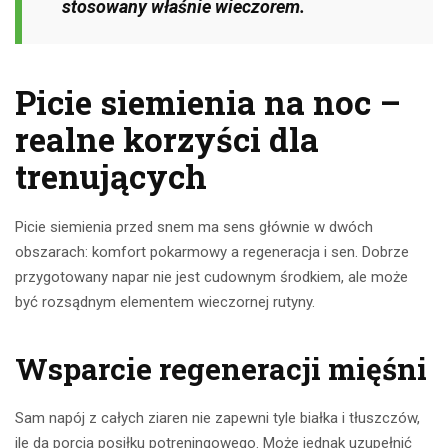
stosowany właśnie wieczorem.
Picie siemienia na noc –
realne korzyści dla
trenujących
Picie siemienia przed snem ma sens głównie w dwóch
obszarach: komfort pokarmowy a regeneracja i sen. Dobrze
przygotowany napar nie jest cudownym środkiem, ale może
być rozsądnym elementem wieczornej rutyny.
Wsparcie regeneracji mięśni
Sam napój z całych ziaren nie zapewni tyle białka i tłuszczów,
ile da porcja posiłku potreningowego. Może jednak uzupełnić