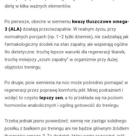
dietę w kilka ważnych elementów.
Po pierwsze, obecne w siemieniu
kwasy tłuszczowe omega-
3 (ALA)
działają przeciwzapalnie. W realnym życiu, przy
normalnych porcjach (np. 1–2 łyżki dziennie), nie zadziałają jak
farmakologiczny środek na stan zapalny, ale wspierają ogólne
tło dietetyczne: trochę lepsze warunki dla regeneracji tkanek,
trochę mniejszy „szum zapalny” w organizmie przy dużej
objętości treningu.
Po drugie, picie siemienia na noc może pośrednio pomagać w
regeneracji przez poprawę komfortu jelit. Mniej podrażnień i
wzdęć to często
lepszy sen
, a to przekłada się na poziom
hormonów anabolicznych i ogólną gotowość do treningu.
Trzeba jednak jasno powiedzieć: siemię nie zastąpi solidnego
posiłku z białkiem po treningu ani nie będzie głównym źródłem