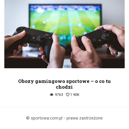
Obozy gamingowo sportowe – o co tu
chodzi
9763
1.90K
© sportowa.com.pl - prawa zastrzeżone