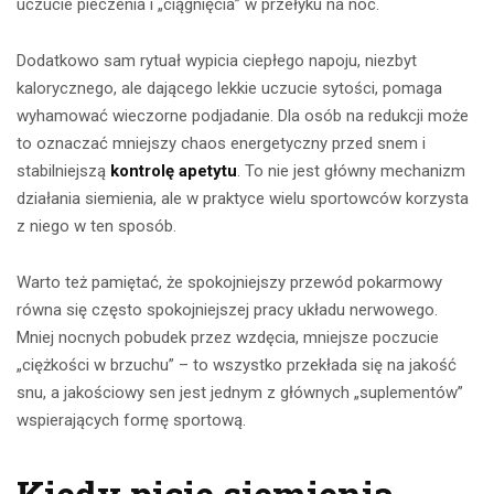
uczucie pieczenia i „ciągnięcia” w przełyku na noc.
Dodatkowo sam rytuał wypicia ciepłego napoju, niezbyt
kalorycznego, ale dającego lekkie uczucie sytości, pomaga
wyhamować wieczorne podjadanie. Dla osób na redukcji może
to oznaczać mniejszy chaos energetyczny przed snem i
stabilniejszą
kontrolę apetytu
. To nie jest główny mechanizm
działania siemienia, ale w praktyce wielu sportowców korzysta
z niego w ten sposób.
Warto też pamiętać, że spokojniejszy przewód pokarmowy
równa się często spokojniejszej pracy układu nerwowego.
Mniej nocnych pobudek przez wzdęcia, mniejsze poczucie
„ciężkości w brzuchu” – to wszystko przekłada się na jakość
snu, a jakościowy sen jest jednym z głównych „suplementów”
wspierających formę sportową.