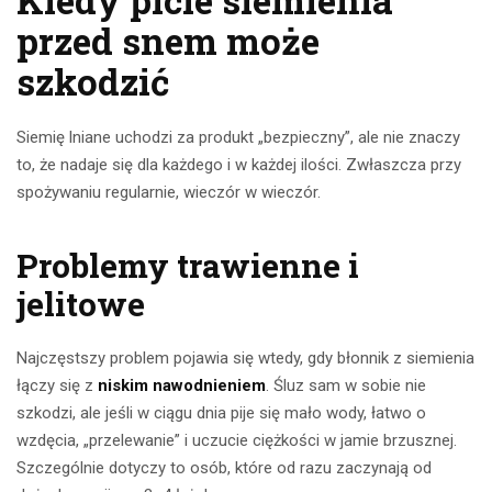
Kiedy picie siemienia
przed snem może
szkodzić
Siemię lniane uchodzi za produkt „bezpieczny”, ale nie znaczy
to, że nadaje się dla każdego i w każdej ilości. Zwłaszcza przy
spożywaniu regularnie, wieczór w wieczór.
Problemy trawienne i
jelitowe
Najczęstszy problem pojawia się wtedy, gdy błonnik z siemienia
łączy się z
niskim nawodnieniem
. Śluz sam w sobie nie
szkodzi, ale jeśli w ciągu dnia pije się mało wody, łatwo o
wzdęcia, „przelewanie” i uczucie ciężkości w jamie brzusznej.
Szczególnie dotyczy to osób, które od razu zaczynają od