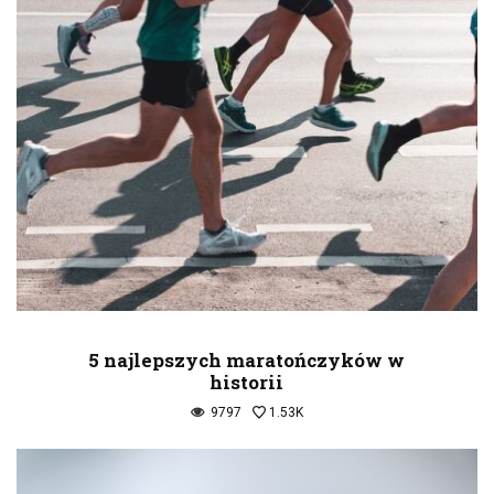
5 najlepszych maratończyków w
historii
9797
1.53K