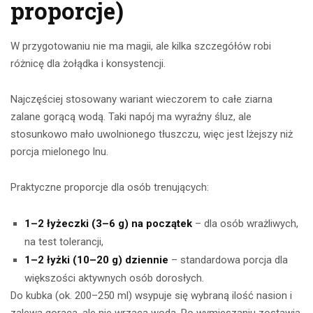
proporcje)
W przygotowaniu nie ma magii, ale kilka szczegółów robi
różnicę dla żołądka i konsystencji.
Najczęściej stosowany wariant wieczorem to całe ziarna
zalane gorącą wodą. Taki napój ma wyraźny śluz, ale
stosunkowo mało uwolnionego tłuszczu, więc jest lżejszy niż
porcja mielonego lnu.
Praktyczne proporcje dla osób trenujących:
1–2 łyżeczki (3–6 g) na początek
– dla osób wrażliwych,
na test tolerancji,
1–2 łyżki (10–20 g) dziennie
– standardowa porcja dla
większości aktywnych osób dorosłych.
Do kubka (ok. 200–250 ml) wsypuje się wybraną ilość nasion i