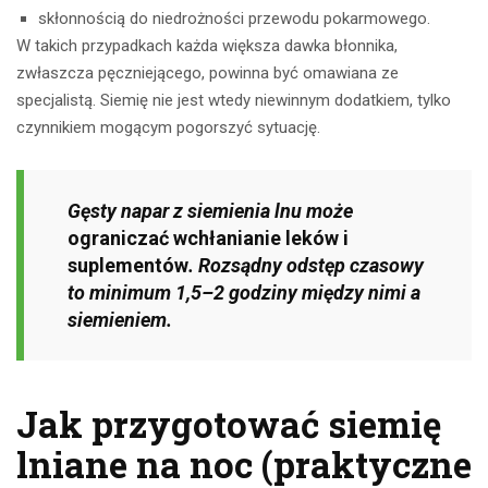
skłonnością do niedrożności przewodu pokarmowego.
W takich przypadkach każda większa dawka błonnika,
zwłaszcza pęczniejącego, powinna być omawiana ze
specjalistą. Siemię nie jest wtedy niewinnym dodatkiem, tylko
czynnikiem mogącym pogorszyć sytuację.
Gęsty napar z siemienia lnu może
ograniczać wchłanianie leków i
suplementów
. Rozsądny odstęp czasowy
to minimum 1,5–2 godziny między nimi a
siemieniem.
Jak przygotować siemię
lniane na noc (praktyczne