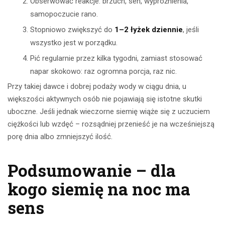
Obserwować reakcje: brzuch, sen, wypróżnienia,
samopoczucie rano.
Stopniowo zwiększyć do
1–2 łyżek dziennie
, jeśli
wszystko jest w porządku.
Pić regularnie przez kilka tygodni, zamiast stosować
napar skokowo: raz ogromna porcja, raz nic.
Przy takiej dawce i dobrej podaży wody w ciągu dnia, u
większości aktywnych osób nie pojawiają się istotne skutki
uboczne. Jeśli jednak wieczorne siemię wiąże się z uczuciem
ciężkości lub wzdęć – rozsądniej przenieść je na wcześniejszą
porę dnia albo zmniejszyć ilość.
Podsumowanie – dla
kogo siemię na noc ma
sens