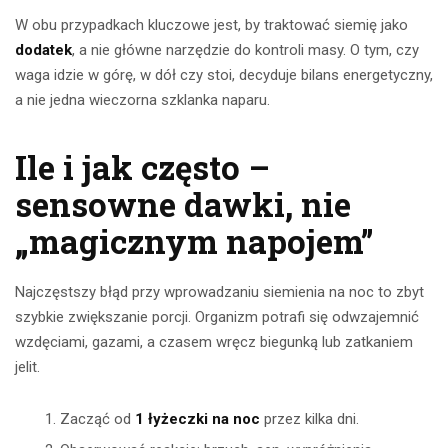
W obu przypadkach kluczowe jest, by traktować siemię jako
dodatek
, a nie główne narzędzie do kontroli masy. O tym, czy
waga idzie w górę, w dół czy stoi, decyduje bilans energetyczny,
a nie jedna wieczorna szklanka naparu.
Ile i jak często –
sensowne dawki, nie
„magicznym napojem”
Najczęstszy błąd przy wprowadzaniu siemienia na noc to zbyt
szybkie zwiększanie porcji. Organizm potrafi się odwzajemnić
wzdęciami, gazami, a czasem wręcz biegunką lub zatkaniem
jelit.
Zacząć od
1 łyżeczki na noc
przez kilka dni.