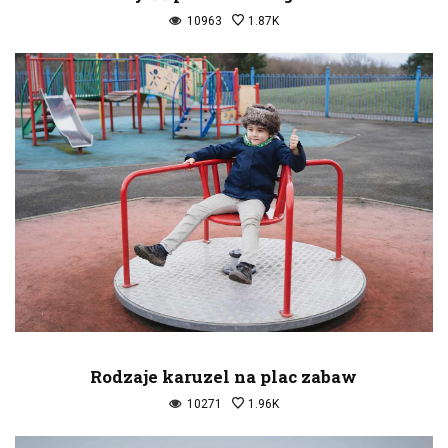
10963
1.87K
Rodzaje karuzel na plac zabaw
10271
1.96K