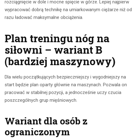
rozciągnięcie w dole i mocne spięcie w górze. Lepiej najpierw
wypracować dobrą technikę na umiarkowanym ciężarze niż od
razu ładować maksymalne obciążenia.
Plan treningu nóg na
siłowni – wariant B
(bardziej maszynowy)
Dla wielu początkujących bezpieczniejszy i wygodniejszy na
start będzie plan oparty głównie na maszynach. Pozwala on
pracować w stabilnej pozycji, a jednocześnie uczy czucia
poszczególnych grup mięśniowych.
Wariant dla osób z
ograniczonym