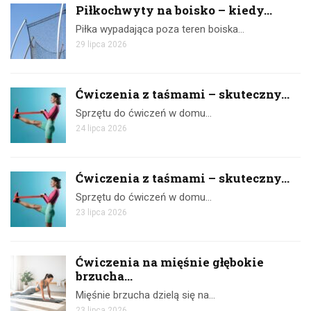
Piłkochwyty na boisko – kiedy...
Piłka wypadająca poza teren boiska…
29 lipca 2026
Ćwiczenia z taśmami – skuteczny...
Sprzętu do ćwiczeń w domu…
24 lipca 2026
Ćwiczenia z taśmami – skuteczny...
Sprzętu do ćwiczeń w domu…
23 lipca 2026
Ćwiczenia na mięśnie głębokie
brzucha...
Mięśnie brzucha dzielą się na…
23 lipca 2026