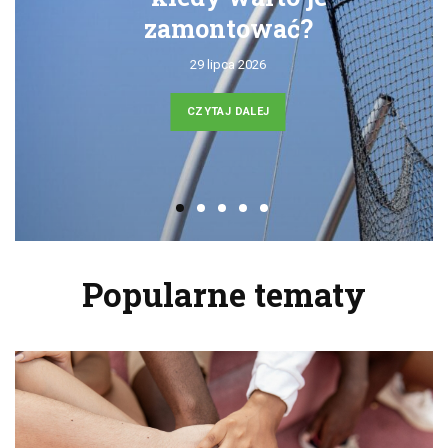
zamontować?
29 lipca 2026
CZYTAJ DALEJ
Popularne tematy