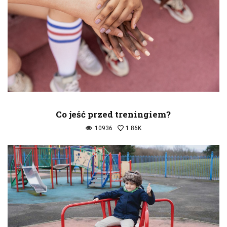
Co jeść przed treningiem?
10936
1.86K