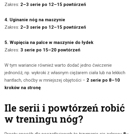
Zakres:
2–3 serie po 12–15 powtórzeń
4. Uginanie nóg na maszynie
Zakres:
2–3 serie po 12–15 powtórzeń
5. Wspięcia na palce w maszynie do łydek
Zakres:
3 serie po 15–20 powtórzeń
W tym wariancie również warto dodać jedno ćwiczenie
jednonóż, np. wykroki z własnym ciężarem ciała lub na lekkich
hantlach, choćby w mniejszej objętości –
2 serie po 8–10
kroków na stronę
.
Ile serii i powtórzeń robić
w treningu nóg?