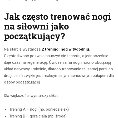
Jak często trenować nogi
na siłowni jako
początkujący?
Na starcie wystarczą
2 treningi nóg w tygodniu
.
Częstotliwość pozwala nauczyć się techniki, a jednocześnie
daje czas na regenerację. Ćwiczenia na nogi mocno obciążają
układ nerwowy i mięśnie, dlatego trenowanie tej samej partii co
drugi dzień zwykle jest maksymalnym, sensownym pułapem dla
osoby początkującej.
Dla większości wystarczy układ:
Trening A – nogi (np. poniedziałek)
Trening B – góra ciała (np. środa)