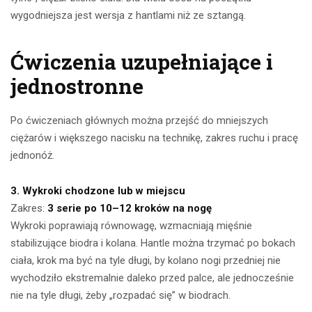
wygodniejsza jest wersja z hantlami niż ze sztangą.
Ćwiczenia uzupełniające i
jednostronne
Po ćwiczeniach głównych można przejść do mniejszych
ciężarów i większego nacisku na technikę, zakres ruchu i pracę
jednonóż.
3. Wykroki chodzone lub w miejscu
Zakres:
3 serie po 10–12 kroków na nogę
Wykroki poprawiają równowagę, wzmacniają mięśnie
stabilizujące biodra i kolana. Hantle można trzymać po bokach
ciała, krok ma być na tyle długi, by kolano nogi przedniej nie
wychodziło ekstremalnie daleko przed palce, ale jednocześnie
nie na tyle długi, żeby „rozpadać się” w biodrach.