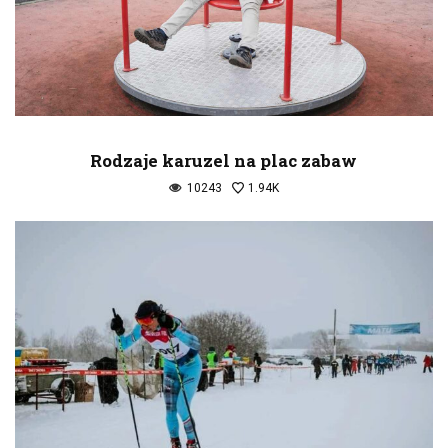
Rodzaje karuzel na plac zabaw
10243
1.94K