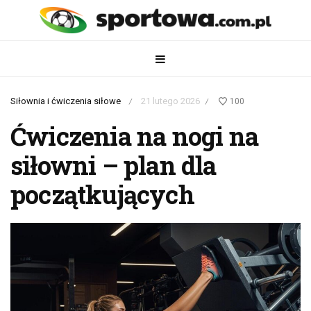
Siłownia i ćwiczenia siłowe
21 lutego 2026
100
/
/
Ćwiczenia na nogi na
siłowni – plan dla
początkujących