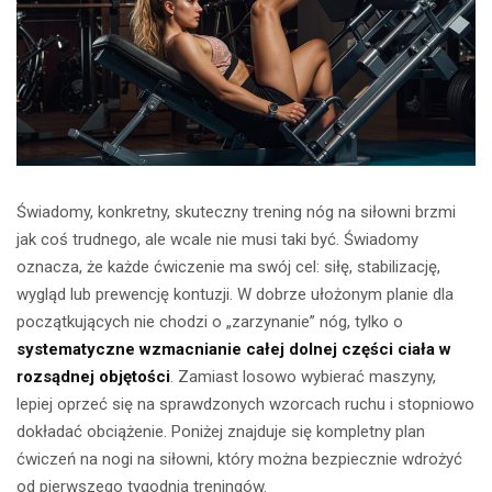
Świadomy, konkretny, skuteczny trening nóg na siłowni brzmi
jak coś trudnego, ale wcale nie musi taki być. Świadomy
oznacza, że każde ćwiczenie ma swój cel: siłę, stabilizację,
wygląd lub prewencję kontuzji. W dobrze ułożonym planie dla
początkujących nie chodzi o „zarzynanie” nóg, tylko o
systematyczne wzmacnianie całej dolnej części ciała w
rozsądnej objętości
. Zamiast losowo wybierać maszyny,
lepiej oprzeć się na sprawdzonych wzorcach ruchu i stopniowo
dokładać obciążenie. Poniżej znajduje się kompletny plan
ćwiczeń na nogi na siłowni, który można bezpiecznie wdrożyć
od pierwszego tygodnia treningów.