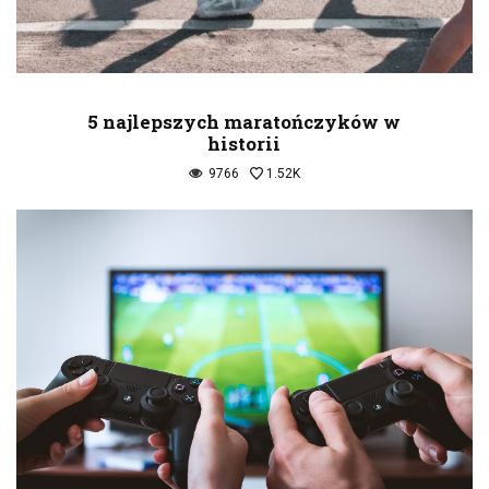
5 najlepszych maratończyków w
historii
9766
1.52K