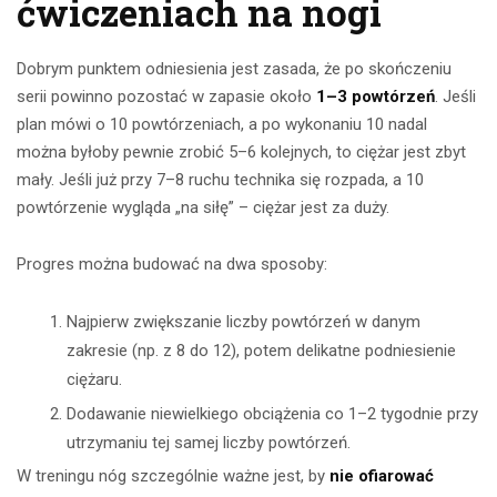
ćwiczeniach na nogi
Dobrym punktem odniesienia jest zasada, że po skończeniu
serii powinno pozostać w zapasie około
1–3 powtórzeń
. Jeśli
plan mówi o 10 powtórzeniach, a po wykonaniu 10 nadal
można byłoby pewnie zrobić 5–6 kolejnych, to ciężar jest zbyt
mały. Jeśli już przy 7–8 ruchu technika się rozpada, a 10
powtórzenie wygląda „na siłę” – ciężar jest za duży.
Progres można budować na dwa sposoby:
Najpierw zwiększanie liczby powtórzeń w danym
zakresie (np. z 8 do 12), potem delikatne podniesienie
ciężaru.
Dodawanie niewielkiego obciążenia co 1–2 tygodnie przy
utrzymaniu tej samej liczby powtórzeń.
W treningu nóg szczególnie ważne jest, by
nie ofiarować