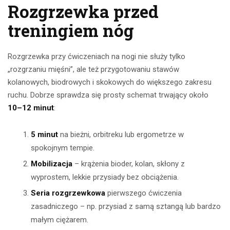
Rozgrzewka przed
treningiem nóg
Rozgrzewka przy ćwiczeniach na nogi nie służy tylko
„rozgrzaniu mięśni”, ale też przygotowaniu stawów
kolanowych, biodrowych i skokowych do większego zakresu
ruchu. Dobrze sprawdza się prosty schemat trwający około
10–12 minut
:
5 minut
na bieżni, orbitreku lub ergometrze w
spokojnym tempie.
Mobilizacja
– krążenia bioder, kolan, skłony z
wyprostem, lekkie przysiady bez obciążenia.
Seria rozgrzewkowa
pierwszego ćwiczenia
zasadniczego – np. przysiad z samą sztangą lub bardzo
małym ciężarem.