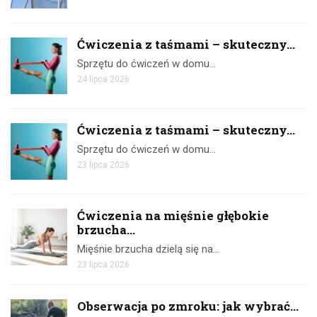
Ćwiczenia z taśmami – skuteczny...
Sprzętu do ćwiczeń w domu…
24 lipca 2026
Ćwiczenia z taśmami – skuteczny...
Sprzętu do ćwiczeń w domu…
23 lipca 2026
Ćwiczenia na mięśnie głębokie
brzucha...
Mięśnie brzucha dzielą się na…
23 lipca 2026
Obserwacja po zmroku: jak wybrać...