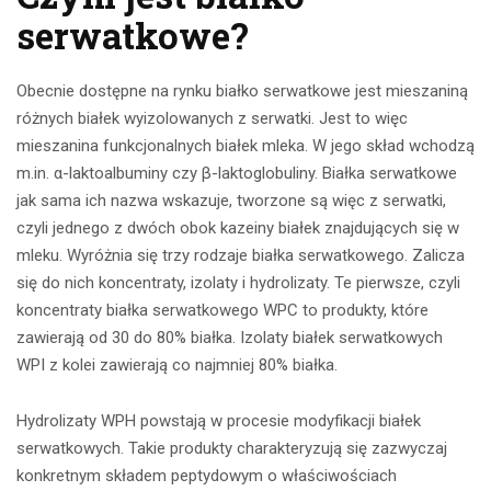
serwatkowe?
Obecnie dostępne na rynku białko serwatkowe jest mieszaniną
różnych białek wyizolowanych z serwatki. Jest to więc
mieszanina funkcjonalnych białek mleka. W jego skład wchodzą
m.in. α-laktoalbuminy czy β-laktoglobuliny. Białka serwatkowe
jak sama ich nazwa wskazuje, tworzone są więc z serwatki,
czyli jednego z dwóch obok kazeiny białek znajdujących się w
mleku. Wyróżnia się trzy rodzaje białka serwatkowego. Zalicza
się do nich koncentraty, izolaty i hydrolizaty. Te pierwsze, czyli
koncentraty białka serwatkowego WPC to produkty, które
zawierają od 30 do 80% białka. Izolaty białek serwatkowych
WPI z kolei zawierają co najmniej 80% białka.
Hydrolizaty WPH powstają w procesie modyfikacji białek
serwatkowych. Takie produkty charakteryzują się zazwyczaj
konkretnym składem peptydowym o właściwościach