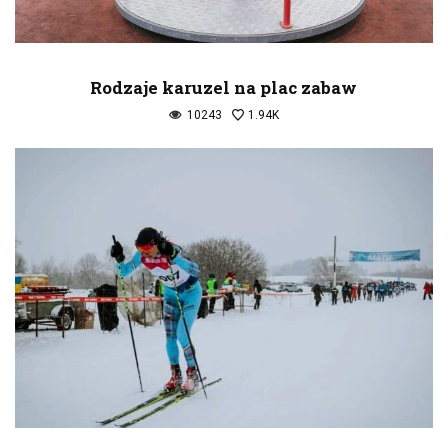
Rodzaje karuzel na plac zabaw
10243
1.94K