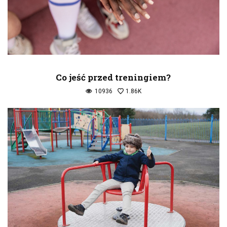
Co jeść przed treningiem?
10936
1.86K