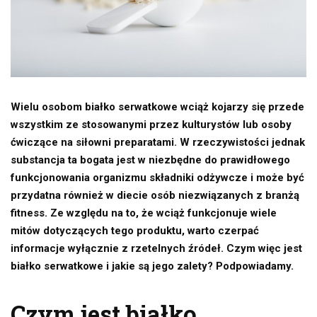
Wielu osobom białko serwatkowe wciąż kojarzy się przede
wszystkim ze stosowanymi przez kulturystów lub osoby
ćwiczące na siłowni preparatami. W rzeczywistości jednak
substancja ta bogata jest w niezbędne do prawidłowego
funkcjonowania organizmu składniki odżywcze i może być
przydatna również w diecie osób niezwiązanych z branżą
fitness. Ze względu na to, że wciąż funkcjonuje wiele
mitów dotyczących tego produktu, warto czerpać
informacje wyłącznie z rzetelnych źródeł. Czym więc jest
białko serwatkowe i jakie są jego zalety? Podpowiadamy.
Czym jest białko