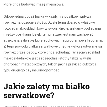
które chcą budować masę mięśniową.
Odpowiednia podaż białka w każdym z posiłków wpływa
również na uczucie sytości. Dzięki temu dbając o właściwy
rozkład makroskładników w swojej diecie, unikamy podjadania
między posiłkami. Dzięki temu łatwiej jest nam zachować
atrakcyjną sylwetkę lub zredukować nadprogramowe kilogramy.
Z tego powodu białka serwatkowe chętnie wykorzystywane są
również przez osoby, które chcą schudnąć. Właściwy rozkład
makroskładników jest szczególnie istotny także w wielu
chorobach metabolicznych, takich jak na przykład cukrzyca
typu drugiego czy insulinooporność.
Jakie zalety ma białko
serwatkowe?