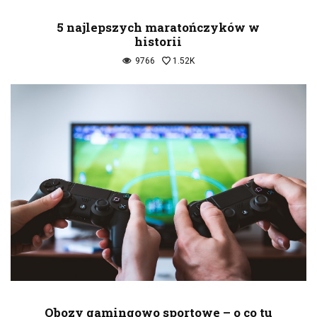
5 najlepszych maratończyków w
historii
9766
1.52K
Obozy gamingowo sportowe – o co tu