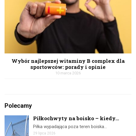
Wybór najlepszej witaminy B complex dla
sportowców: porady i opinie
10 marca 2026
Polecamy
Piłkochwyty na boisko – kiedy...
Piłka wypadająca poza teren boiska…
29 lipca 2026