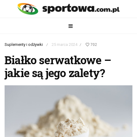
Suplementy i odżywki
25 marca 2024
702
/
/
Białko serwatkowe –
jakie są jego zalety?