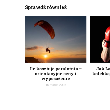
Sprawdź również
Ile kosztuje paralotnia –
Jak La
orientacyjne ceny i
kolebką
wyposażenie
1
10 marca 2026