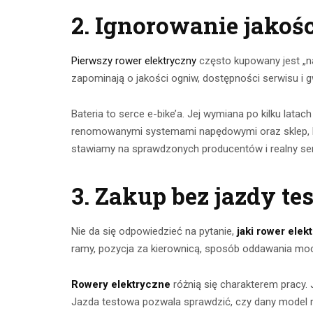
CZYTAJ DALEJ
2. Ignorowanie jakości
CZYTAJ
Pierwszy rower elektryczny
często kupowany jest „na
zapominają o jakości ogniw, dostępności serwisu i g
Bateria to serce e-bike’a. Jej wymiana po kilku lata
renomowanymi systemami napędowymi oraz sklep, 
stawiamy na sprawdzonych producentów i realny serw
3. Zakup bez jazdy te
Nie da się odpowiedzieć na pytanie,
jaki rower ele
ramy, pozycja za kierownicą, sposób oddawania mocy 
Rowery elektryczne
różnią się charakterem pracy. 
Jazda testowa pozwala sprawdzić, czy dany model