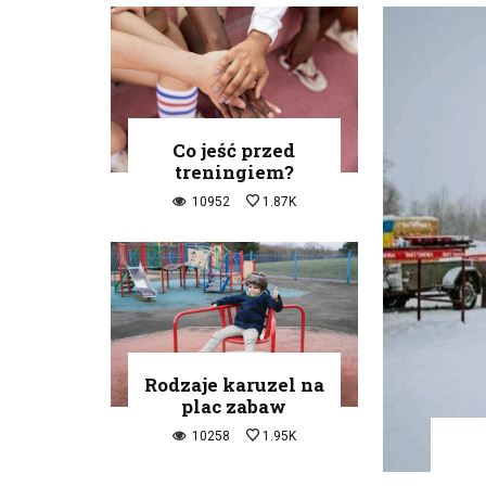
Co jeść przed
treningiem?
10952
1.87K
Rodzaje karuzel na
plac zabaw
10258
1.95K