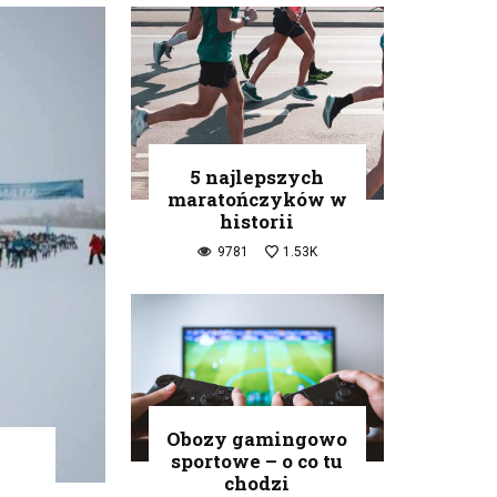
5 najlepszych
maratończyków w
historii
9781
1.53K
Obozy gamingowo
sportowe – o co tu
chodzi