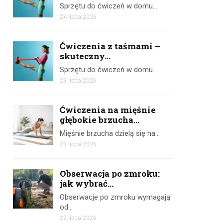
Sprzętu do ćwiczeń w domu…
24 lipca 2026
Ćwiczenia z taśmami –
skuteczny...
Sprzętu do ćwiczeń w domu…
23 lipca 2026
Ćwiczenia na mięśnie
głębokie brzucha...
Mięśnie brzucha dzielą się na…
23 lipca 2026
Obserwacja po zmroku:
jak wybrać...
Obserwacje po zmroku wymagają
od…
22 lipca 2026