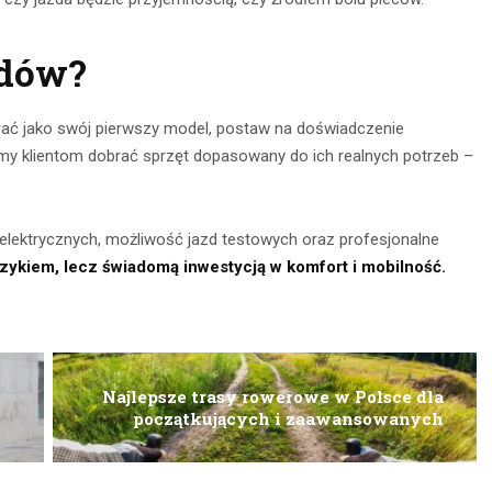
ędów?
ać jako swój pierwszy model, postaw na doświadczenie
y klientom dobrać sprzęt dopasowany do ich realnych potrzeb –
ektrycznych, możliwość jazd testowych oraz profesjonalne
yzykiem, lecz świadomą inwestycją w komfort i mobilność.
Najlepsze trasy rowerowe w Polsce dla
początkujących i zaawansowanych