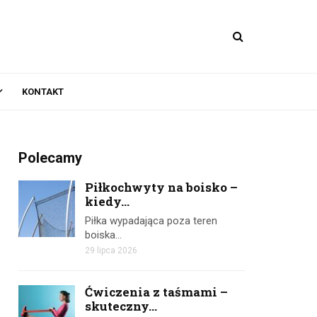
KONTAKT
Polecamy
Piłkochwyty na boisko –
kiedy...
Piłka wypadająca poza teren
boiska…
29 lipca 2026
Ćwiczenia z taśmami –
skuteczny...