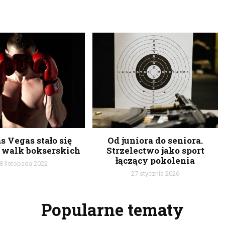
s Vegas stało się
Od juniora do seniora.
 walk bokserskich
Strzelectwo jako sport
łączący pokolenia
8 listopada 2022
27 stycznia 2026
Popularne tematy