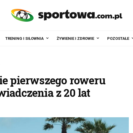
TRENING I SIŁOWNIA
ŻYWIENIE I ZDROWIE
POZOSTAŁE
ie pierwszego roweru
iadczenia z 20 lat